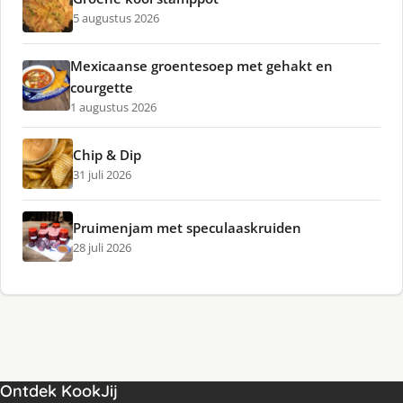
5 augustus 2026
Mexicaanse groentesoep met gehakt en
courgette
1 augustus 2026
Chip & Dip
31 juli 2026
Pruimenjam met speculaaskruiden
28 juli 2026
Ontdek KookJij