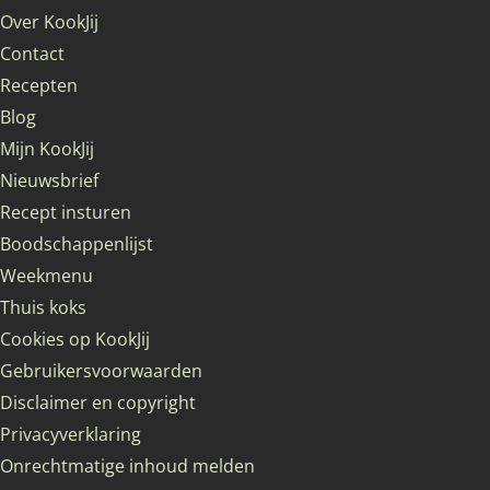
Over KookJij
Contact
Recepten
Blog
Mijn KookJij
Nieuwsbrief
Recept insturen
Boodschappenlijst
Weekmenu
Thuis koks
Cookies op KookJij
Gebruikersvoorwaarden
Disclaimer en copyright
Privacyverklaring
Onrechtmatige inhoud melden