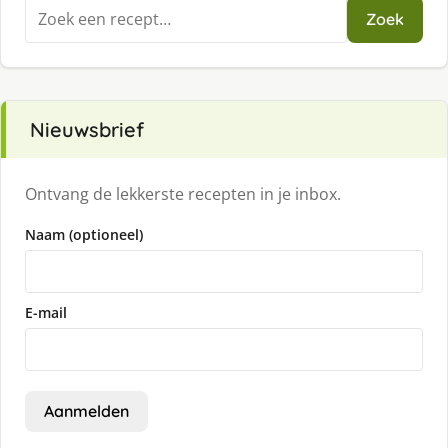
Zoeken
Zoek
naar:
Nieuwsbrief
Ontvang de lekkerste recepten in je inbox.
Naam (optioneel)
E-mail
Aanmelden