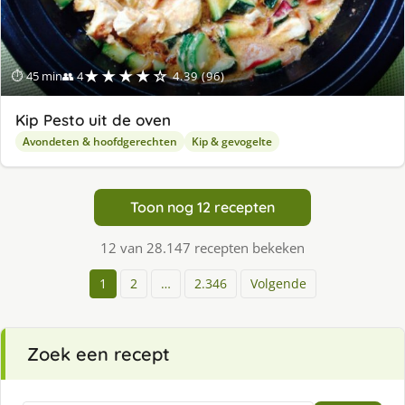
★★★★☆
⏱ 45 min
👥 4
4.39 (96)
Kip Pesto uit de oven
Avondeten & hoofdgerechten
Kip & gevogelte
Toon nog 12 recepten
12 van 28.147 recepten bekeken
1
2
…
2.346
Volgende
Zoek een recept