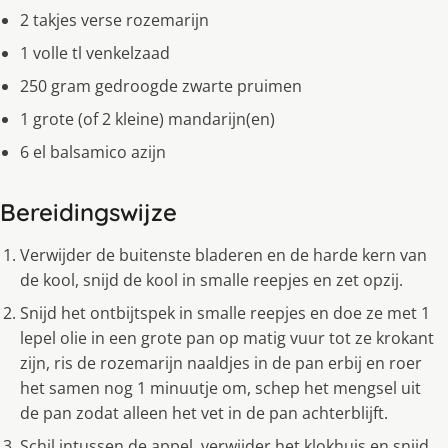
2 takjes verse rozemarijn
1 volle tl venkelzaad
250 gram gedroogde zwarte pruimen
1 grote (of 2 kleine) mandarijn(en)
6 el balsamico azijn
Bereidingswijze
Verwijder de buitenste bladeren en de harde kern van
de kool, snijd de kool in smalle reepjes en zet opzij.
Snijd het ontbijtspek in smalle reepjes en doe ze met 1
lepel olie in een grote pan op matig vuur tot ze krokant
zijn, ris de rozemarijn naaldjes in de pan erbij en roer
het samen nog 1 minuutje om, schep het mengsel uit
de pan zodat alleen het vet in de pan achterblijft.
Schil intussen de appel, verwijder het klokhuis en snijd