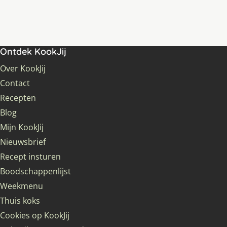
Ontdek KookJij
Over KookJij
Contact
Recepten
Blog
Mijn KookJij
Nieuwsbrief
Recept insturen
Boodschappenlijst
Weekmenu
Thuis koks
Cookies op KookJij