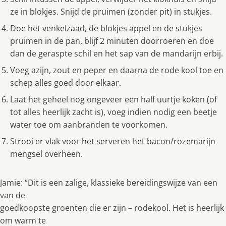
ze in blokjes. Snijd de pruimen (zonder pit) in stukjes.
Doe het venkelzaad, de blokjes appel en de stukjes
pruimen in de pan, blijf 2 minuten doorroeren en doe
dan de geraspte schil en het sap van de mandarijn erbij.
Voeg azijn, zout en peper en daarna de rode kool toe en
schep alles goed door elkaar.
Laat het geheel nog ongeveer een half uurtje koken (of
tot alles heerlijk zacht is), voeg indien nodig een beetje
water toe om aanbranden te voorkomen.
Strooi er vlak voor het serveren het bacon/rozemarijn
mengsel overheen.
Jamie: “Dit is een zalige, klassieke bereidingswijze van een
van de
goedkoopste groenten die er zijn – rodekool. Het is heerlijk
om warm te