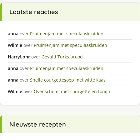
Laatste reacties
anna
over
Pruimenjam met speculaaskruiden
Wilmie
over
Pruimenjam met speculaaskruiden
HarryLohr
over
Gevuld Turks brood
anna
over
Pruimenjam met speculaaskruiden
anna
over
Snelle courgettesoep met witte kaas
Wilmie
over
Ovenschotel met courgette en tonijn
Nieuwste recepten