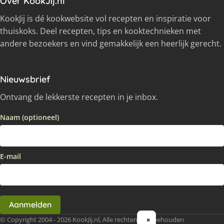
Over KookJij.nl
KookJij is dé kookwebsite vol recepten en inspiratie voor
thuiskoks. Deel recepten, tips en kooktechnieken met
andere bezoekers en vind gemakkelijk een heerlijk gerecht.
Nieuwsbrief
Ontvang de lekkerste recepten in je inbox.
Naam (optioneel)
E-mail
Aanmelden
© Copyright 2004 - 2026 KookJij.nl, Alle rechten voorbehouden
×