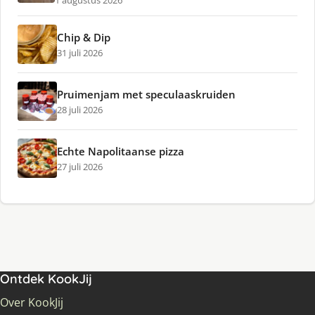
1 augustus 2026
Chip & Dip
31 juli 2026
Pruimenjam met speculaaskruiden
28 juli 2026
Echte Napolitaanse pizza
27 juli 2026
Ontdek KookJij
Over KookJij