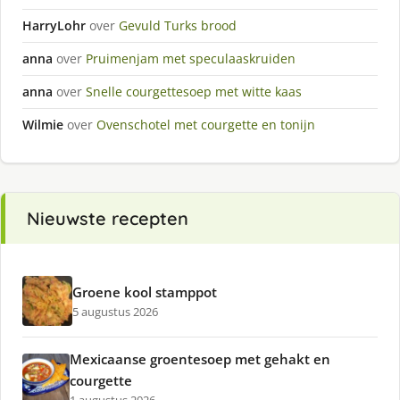
HarryLohr
over
Gevuld Turks brood
anna
over
Pruimenjam met speculaaskruiden
anna
over
Snelle courgettesoep met witte kaas
Wilmie
over
Ovenschotel met courgette en tonijn
Nieuwste recepten
Groene kool stamppot
5 augustus 2026
Mexicaanse groentesoep met gehakt en
courgette