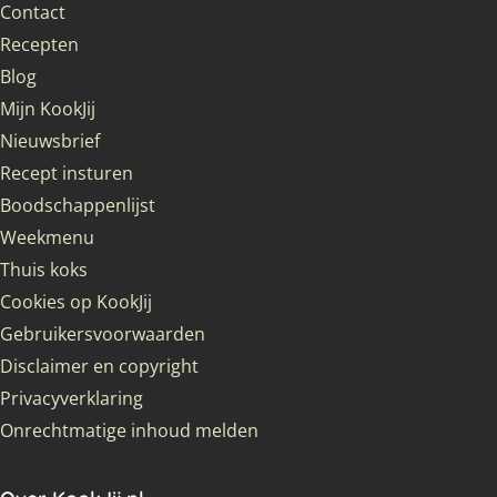
Contact
Recepten
Blog
Mijn KookJij
Nieuwsbrief
Recept insturen
Boodschappenlijst
Weekmenu
Thuis koks
Cookies op KookJij
Gebruikersvoorwaarden
Disclaimer en copyright
Privacyverklaring
Onrechtmatige inhoud melden