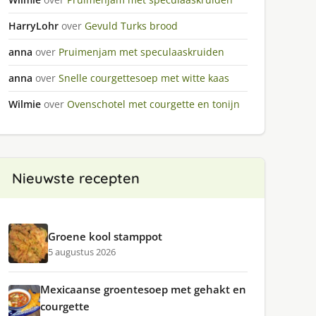
HarryLohr
over
Gevuld Turks brood
anna
over
Pruimenjam met speculaaskruiden
anna
over
Snelle courgettesoep met witte kaas
Wilmie
over
Ovenschotel met courgette en tonijn
Nieuwste recepten
Groene kool stamppot
5 augustus 2026
Mexicaanse groentesoep met gehakt en
courgette