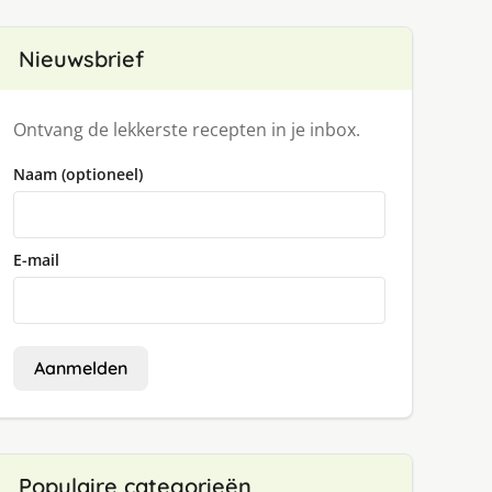
Nieuwsbrief
Ontvang de lekkerste recepten in je inbox.
Naam (optioneel)
E-mail
Aanmelden
Populaire categorieën