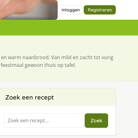
Inloggen
Registreren
t en warm naanbrood. Van mild en zacht tot vurig
n feestmaal gewoon thuis op tafel.
Zoek een recept
Zoeken
Zoek
naar: