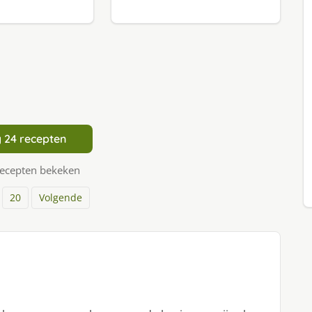
 24 recepten
recepten bekeken
20
Volgende