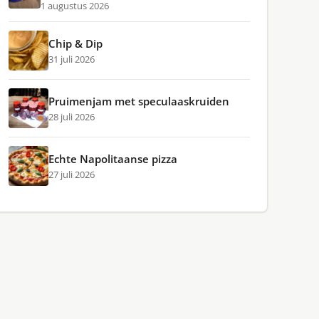
1 augustus 2026
Chip & Dip
31 juli 2026
Pruimenjam met speculaaskruiden
28 juli 2026
Echte Napolitaanse pizza
27 juli 2026