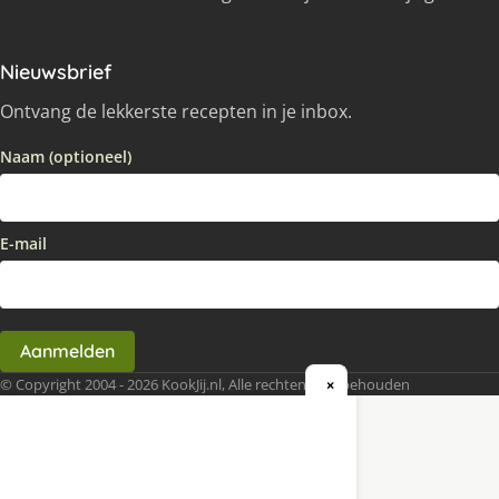
Nieuwsbrief
Ontvang de lekkerste recepten in je inbox.
Naam (optioneel)
E-mail
Aanmelden
© Copyright 2004 - 2026 KookJij.nl, Alle rechten voorbehouden
×