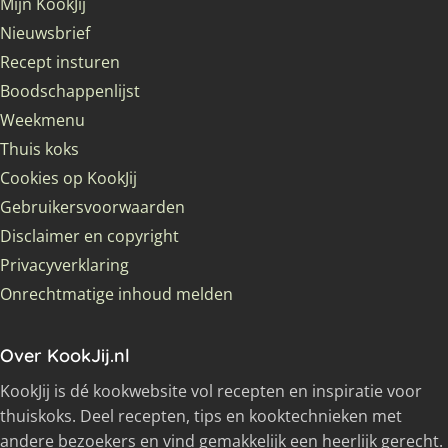
Mijn KookJij
Nieuwsbrief
Recept insturen
Boodschappenlijst
Weekmenu
Thuis koks
Cookies op KookJij
Gebruikersvoorwaarden
Disclaimer en copyright
Privacyverklaring
Onrechtmatige inhoud melden
Over KookJij.nl
KookJij is dé kookwebsite vol recepten en inspiratie voor
thuiskoks. Deel recepten, tips en kooktechnieken met
andere bezoekers en vind gemakkelijk een heerlijk gerecht.