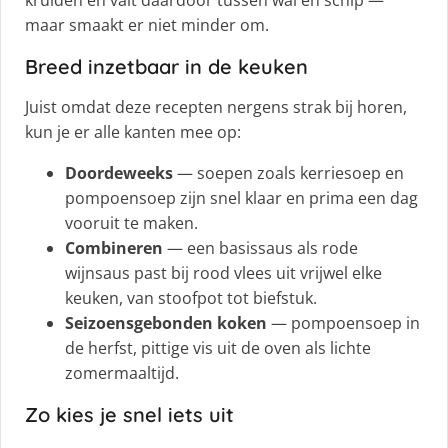
maar smaakt er niet minder om.
Breed inzetbaar in de keuken
Juist omdat deze recepten nergens strak bij horen,
kun je er alle kanten mee op:
Doordeweeks
— soepen zoals kerriesoep en
pompoensoep zijn snel klaar en prima een dag
vooruit te maken.
Combineren
— een basissaus als rode
wijnsaus past bij rood vlees uit vrijwel elke
keuken, van stoofpot tot biefstuk.
Seizoensgebonden koken
— pompoensoep in
de herfst, pittige vis uit de oven als lichte
zomermaaltijd.
Zo kies je snel iets uit