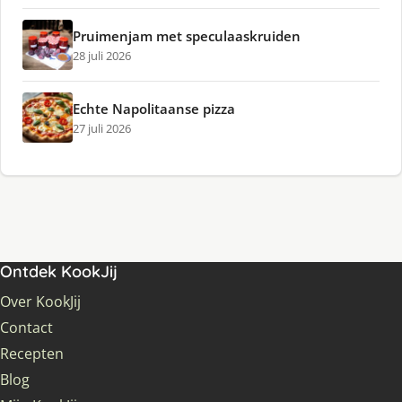
Pruimenjam met speculaaskruiden
28 juli 2026
Echte Napolitaanse pizza
27 juli 2026
Ontdek KookJij
Over KookJij
Contact
Recepten
Blog