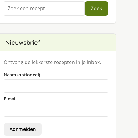
Zoeken
Zoek
naar:
Nieuwsbrief
Ontvang de lekkerste recepten in je inbox.
Naam (optioneel)
E-mail
Aanmelden