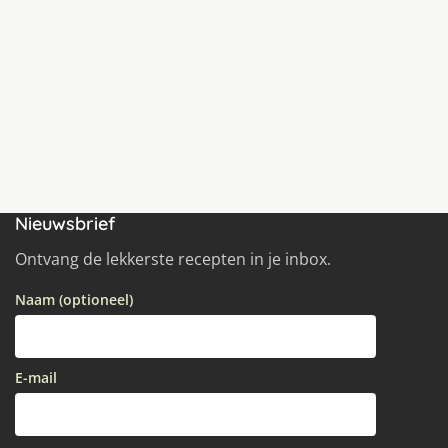
Nieuwsbrief
Ontvang de lekkerste recepten in je inbox.
Naam (optioneel)
E-mail