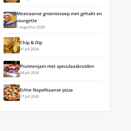
Mexicaanse groentesoep met gehakt en
courgette
1 augustus 2026
Chip & Dip
31 juli 2026
Pruimenjam met speculaaskruiden
28 juli 2026
Echte Napolitaanse pizza
27 juli 2026