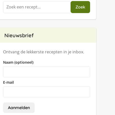
Zoeken
Zoek
naar:
Nieuwsbrief
Ontvang de lekkerste recepten in je inbox.
Naam (optioneel)
E-mail
Aanmelden