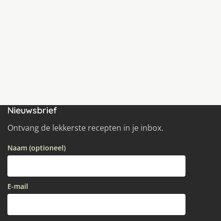
Nieuwsbrief
Ontvang de lekkerste recepten in je inbox.
Naam (optioneel)
E-mail