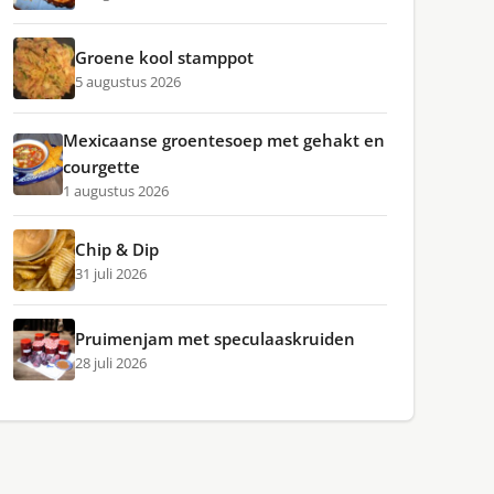
Groene kool stamppot
5 augustus 2026
Mexicaanse groentesoep met gehakt en
courgette
1 augustus 2026
Chip & Dip
31 juli 2026
Pruimenjam met speculaaskruiden
28 juli 2026