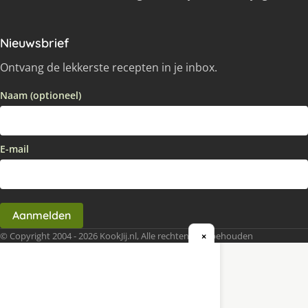
Nieuwsbrief
Ontvang de lekkerste recepten in je inbox.
Naam (optioneel)
E-mail
Aanmelden
© Copyright 2004 - 2026 KookJij.nl, Alle rechten voorbehouden
×