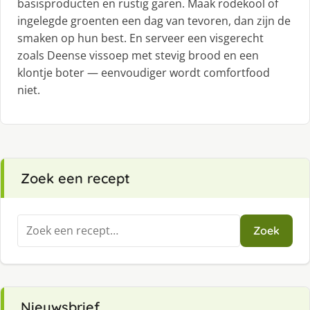
basisproducten en rustig garen. Maak rodekool of
ingelegde groenten een dag van tevoren, dan zijn de
smaken op hun best. En serveer een visgerecht
zoals Deense vissoep met stevig brood en een
klontje boter — eenvoudiger wordt comfortfood
niet.
Zoek een recept
Zoeken
Zoek
naar:
Nieuwsbrief