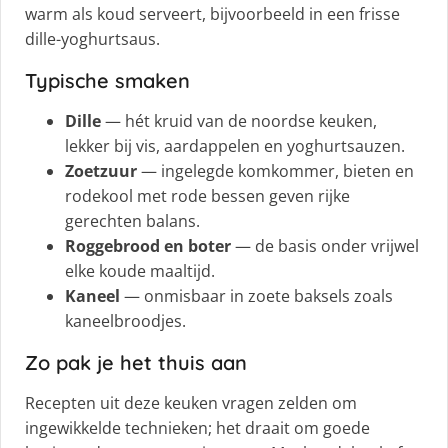
warm als koud serveert, bijvoorbeeld in een frisse
dille-yoghurtsaus.
Typische smaken
Dille
— hét kruid van de noordse keuken,
lekker bij vis, aardappelen en yoghurtsauzen.
Zoetzuur
— ingelegde komkommer, bieten en
rodekool met rode bessen geven rijke
gerechten balans.
Roggebrood en boter
— de basis onder vrijwel
elke koude maaltijd.
Kaneel
— onmisbaar in zoete baksels zoals
kaneelbroodjes.
Zo pak je het thuis aan
Recepten uit deze keuken vragen zelden om
ingewikkelde technieken; het draait om goede