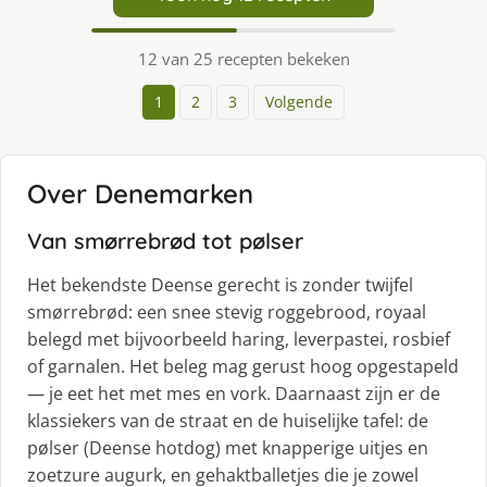
12 van 25 recepten bekeken
1
2
3
Volgende
Over Denemarken
Van smørrebrød tot pølser
Het bekendste Deense gerecht is zonder twijfel
smørrebrød: een snee stevig roggebrood, royaal
belegd met bijvoorbeeld haring, leverpastei, rosbief
of garnalen. Het beleg mag gerust hoog opgestapeld
— je eet het met mes en vork. Daarnaast zijn er de
klassiekers van de straat en de huiselijke tafel: de
pølser (Deense hotdog) met knapperige uitjes en
zoetzure augurk, en gehaktballetjes die je zowel