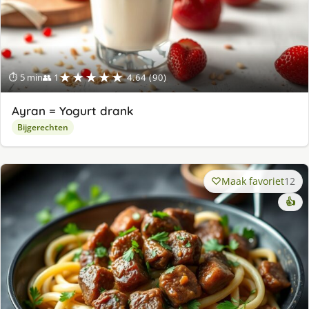
★★★★★
⏱ 5 min
👥 1
4.64 (90)
Ayran = Yogurt drank
Bijgerechten
Maak favoriet
12
👍