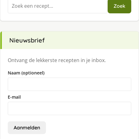
Zoeken
Zoek
naar:
Nieuwsbrief
Ontvang de lekkerste recepten in je inbox.
Naam (optioneel)
E-mail
Aanmelden