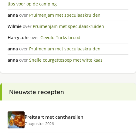
tips voor op de camping
anna
over
Pruimenjam met speculaaskruiden
Wilmie
over
Pruimenjam met speculaaskruiden
HarryLohr
over
Gevuld Turks brood
anna
over
Pruimenjam met speculaaskruiden
anna
over
Snelle courgettesoep met witte kaas
Nieuwste recepten
Preitaart met cantharellen
7 augustus 2026