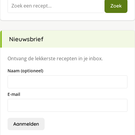
Zoeken
Zoek
naar:
Nieuwsbrief
Ontvang de lekkerste recepten in je inbox.
Naam (optioneel)
E-mail
Aanmelden