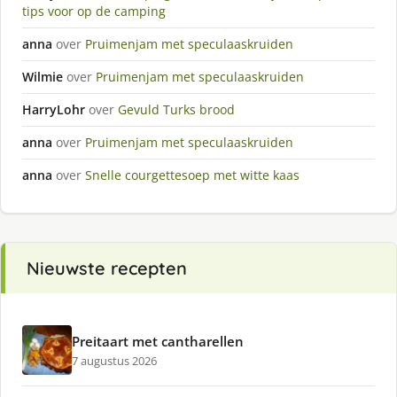
tips voor op de camping
anna
over
Pruimenjam met speculaaskruiden
Wilmie
over
Pruimenjam met speculaaskruiden
HarryLohr
over
Gevuld Turks brood
anna
over
Pruimenjam met speculaaskruiden
anna
over
Snelle courgettesoep met witte kaas
Nieuwste recepten
Preitaart met cantharellen
7 augustus 2026