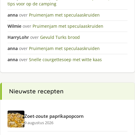
tips voor op de camping
anna
over
Pruimenjam met speculaaskruiden
Wilmie
over
Pruimenjam met speculaaskruiden
HarryLohr
over
Gevuld Turks brood
anna
over
Pruimenjam met speculaaskruiden
anna
over
Snelle courgettesoep met witte kaas
Nieuwste recepten
Zoet-zoute paprikapopcorn
9 augustus 2026