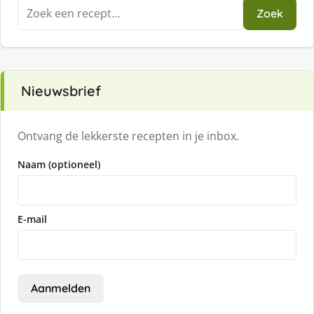
Zoeken
Zoek
naar:
Nieuwsbrief
Ontvang de lekkerste recepten in je inbox.
Naam (optioneel)
E-mail
Aanmelden