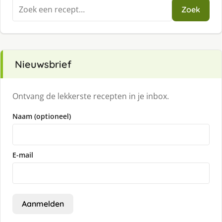
Zoeken
Zoek
naar:
Nieuwsbrief
Ontvang de lekkerste recepten in je inbox.
Naam (optioneel)
E-mail
Aanmelden