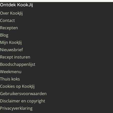
Ontdek KookJij
Over KookJij
Contact
Recepten
Blog
Mijn KookJij
Nieuwsbrief
Recept insturen
Boodschappenlijst
Weekmenu
Thuis koks
Cookies op KookJij
Gebruikersvoorwaarden
Disclaimer en copyright
Privacyverklaring