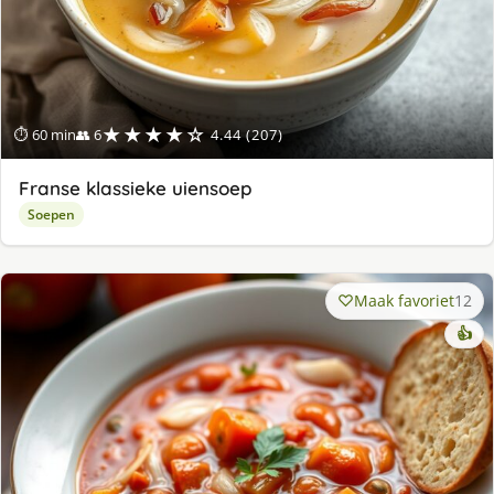
★★★★☆
⏱ 60 min
👥 6
4.44 (207)
Franse klassieke uiensoep
Soepen
Maak favoriet
12
👍