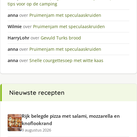
tips voor op de camping
anna
over
Pruimenjam met speculaaskruiden
Wilmie
over
Pruimenjam met speculaaskruiden
HarryLohr
over
Gevuld Turks brood
anna
over
Pruimenjam met speculaaskruiden
anna
over
Snelle courgettesoep met witte kaas
Nieuwste recepten
Rijk belegde pizza met salami, mozzarella en
knoflookrand
9 augustus 2026