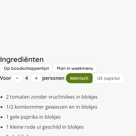
Ingrediënten
Op boodschappenlijst
Plan in weekmenu
−
+
Voor
4
personen
Metrisch
US cups/oz
2 tomaten zonder vruchtvlees in blokjes
1/2 komkommer gewassen en in blokjes
1 gele paprika in blokjes
1 kleine rode ui geschild in blokjes