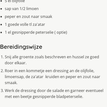
5 el olijfolie
sap van 1/2 limoen
peper en zout naar smaak
1 goede volle tl za'atar
1 el gesnipperde peterselie ( optie)
Bereidingswijze
Snij alle groente zoals beschreven en hussel ze goed
door elkaar.
Roer in een kommetje een dressing an de olijfolie,
limoensap, de za'atar kruiden en peper en zout naar
smaak.
Werk de dressing door de salade en garneer eventueel
met een beetje gesnipperde bladpeterselie.