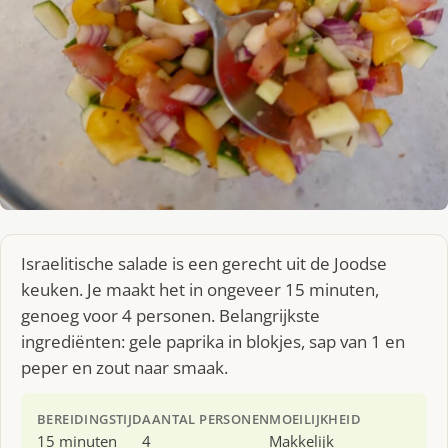
Israelitische salade is een gerecht uit de Joodse
keuken. Je maakt het in ongeveer 15 minuten,
genoeg voor 4 personen. Belangrijkste
ingrediënten: gele paprika in blokjes, sap van 1 en
peper en zout naar smaak.
BEREIDINGSTIJD
AANTAL PERSONEN
MOEILIJKHEID
15 minuten
4
Makkelijk