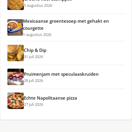
5 augustus 2026
Mexicaanse groentesoep met gehakt en
courgette
1 augustus 2026
Chip & Dip
31 juli 2026
Pruimenjam met speculaaskruiden
28 juli 2026
Echte Napolitaanse pizza
27 juli 2026