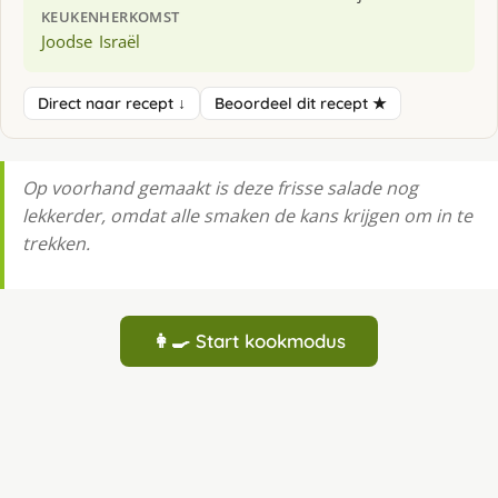
KEUKEN
HERKOMST
Joodse
Israël
Direct naar recept ↓
Beoordeel dit recept ★
Op voorhand gemaakt is deze frisse salade nog
lekkerder, omdat alle smaken de kans krijgen om in te
trekken.
👩‍🍳 Start kookmodus