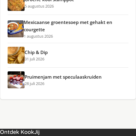
5 augustus 2026
Mexicaanse groentesoep met gehakt en
courgette
1 augustus 2026
Chip & Dip
31 juli 2026
Pruimenjam met speculaaskruiden
28 juli 2026
Ontdek KookJij