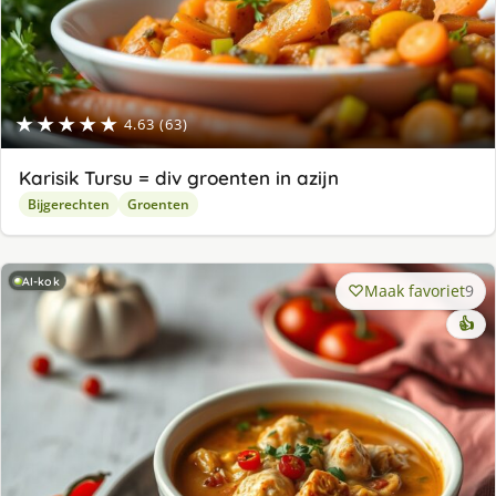
★★★★★
4.63 (63)
Karisik Tursu = div groenten in azijn
Bijgerechten
Groenten
AI-kok
Maak favoriet
9
👍