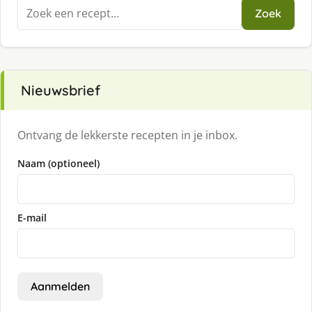
Zoeken
Zoek
naar:
Nieuwsbrief
Ontvang de lekkerste recepten in je inbox.
Naam (optioneel)
E-mail
Aanmelden