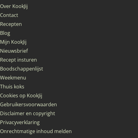
Over KookJij
Contact
Recepten
Blog
Mijn KookJij
Nieuwsbrief
Recept insturen
Boodschappenlijst
Weekmenu
Thuis koks
Cookies op KookJij
Gebruikersvoorwaarden
Disclaimer en copyright
Privacyverklaring
Onrechtmatige inhoud melden