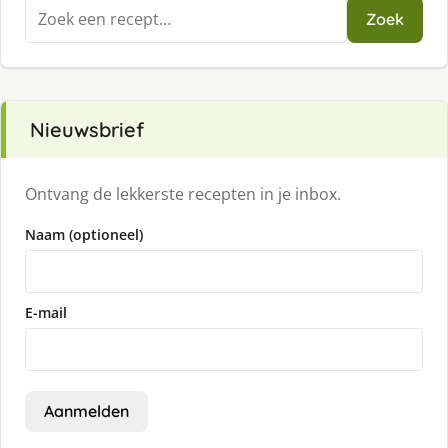
Zoeken
Zoek
naar:
Nieuwsbrief
Ontvang de lekkerste recepten in je inbox.
Naam (optioneel)
E-mail
Aanmelden