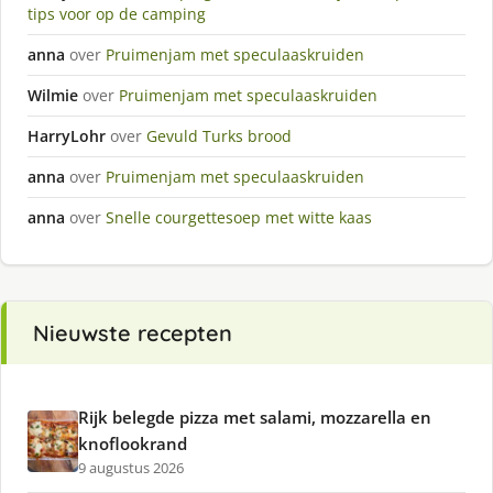
tips voor op de camping
anna
over
Pruimenjam met speculaaskruiden
Wilmie
over
Pruimenjam met speculaaskruiden
HarryLohr
over
Gevuld Turks brood
anna
over
Pruimenjam met speculaaskruiden
anna
over
Snelle courgettesoep met witte kaas
Nieuwste recepten
Rijk belegde pizza met salami, mozzarella en
knoflookrand
9 augustus 2026