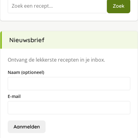
Zoeken
Zoek
naar:
Nieuwsbrief
Ontvang de lekkerste recepten in je inbox.
Naam (optioneel)
E-mail
Aanmelden