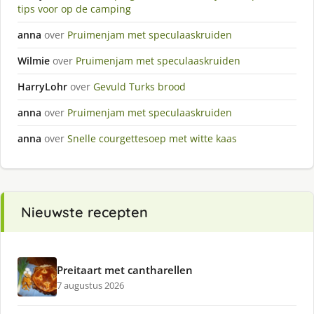
tips voor op de camping
anna
over
Pruimenjam met speculaaskruiden
Wilmie
over
Pruimenjam met speculaaskruiden
HarryLohr
over
Gevuld Turks brood
anna
over
Pruimenjam met speculaaskruiden
anna
over
Snelle courgettesoep met witte kaas
Nieuwste recepten
Preitaart met cantharellen
7 augustus 2026