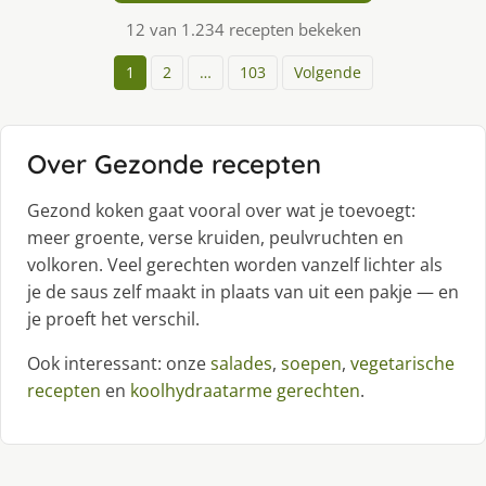
12 van 1.234 recepten bekeken
1
2
…
103
Volgende
Over Gezonde recepten
Gezond koken gaat vooral over wat je toevoegt:
meer groente, verse kruiden, peulvruchten en
volkoren. Veel gerechten worden vanzelf lichter als
je de saus zelf maakt in plaats van uit een pakje — en
je proeft het verschil.
Ook interessant: onze
salades
,
soepen
,
vegetarische
recepten
en
koolhydraatarme gerechten
.