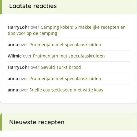
Laatste reacties
HarryLohr
over
Camping koken: 5 makkelijke recepten en
tips voor op de camping
anna
over
Pruimenjam met speculaaskruiden
Wilmie
over
Pruimenjam met speculaaskruiden
HarryLohr
over
Gevuld Turks brood
anna
over
Pruimenjam met speculaaskruiden
anna
over
Snelle courgettesoep met witte kaas
Nieuwste recepten