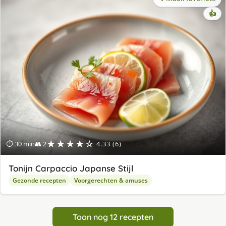
👍
★★★★☆
⏱ 30 min
👥 2
4.33 (6)
Tonijn Carpaccio Japanse Stijl
Gezonde recepten
Voorgerechten & amuses
Toon nog 12 recepten