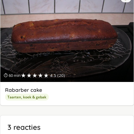
★★★★★
⏱ 60 min
4.5 (20)
Rabarber cake
Taarten, koek & gebak
3 reacties