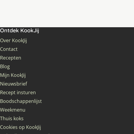
Ontdek KookJij
Over KookJij
Contact
Recepten
Blog
Mijn KookJij
Nieuwsbrief
Recept insturen
Boodschappenlijst
Weekmenu
Thuis koks
Cookies op KookJij