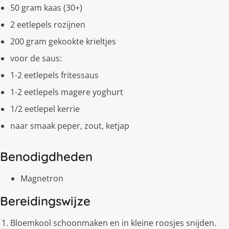
50 gram kaas (30+)
2 eetlepels rozijnen
200 gram gekookte krieltjes
voor de saus:
1-2 eetlepels fritessaus
1-2 eetlepels magere yoghurt
1/2 eetlepel kerrie
naar smaak peper, zout, ketjap
Benodigdheden
Magnetron
Bereidingswijze
Bloemkool schoonmaken en in kleine roosjes snijden.