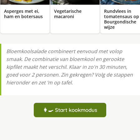
Asperges met ei,
Vegetarische
Rundvlees in
ham en botersaus
macaroni
tomatensaus op
Bourgondische
wijze
Bloemkoolsalade combineert eenvoud met volop
smaak. De combinatie van bloemkool en gerookte
kipfilet maakt het verschil. Klaar in zo'n 30 minuten,
goed voor 2 personen. Zin gekregen? Volg de stappen
hieronder en zet ‘m op tafel.
👩‍🍳 Start kookmodus