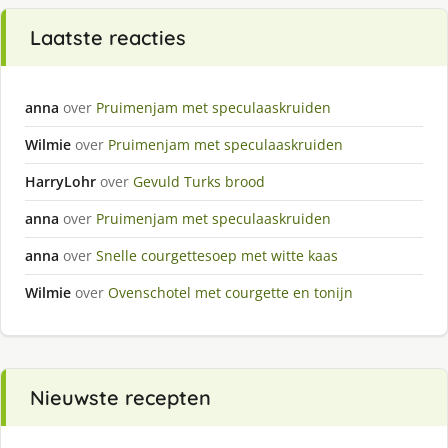
Laatste reacties
anna
over
Pruimenjam met speculaaskruiden
Wilmie
over
Pruimenjam met speculaaskruiden
HarryLohr
over
Gevuld Turks brood
anna
over
Pruimenjam met speculaaskruiden
anna
over
Snelle courgettesoep met witte kaas
Wilmie
over
Ovenschotel met courgette en tonijn
Nieuwste recepten