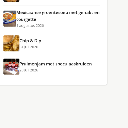
Mexicaanse groentesoep met gehakt en
courgette
1 augustus 2026
Chip & Dip
31 juli 2026
Pruimenjam met speculaaskruiden
28 juli 2026