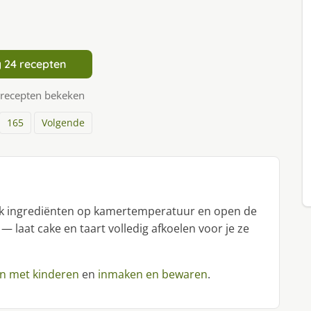
 24 recepten
 recepten bekeken
165
Volgende
uik ingrediënten op kamertemperatuur en open de
 — laat cake en taart volledig afkoelen voor je ze
n met kinderen
en
inmaken en bewaren
.