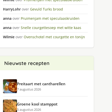
HarryLohr
over
Gevuld Turks brood
anna
over
Pruimenjam met speculaaskruiden
anna
over
Snelle courgettesoep met witte kaas
Wilmie
over
Ovenschotel met courgette en tonijn
Nieuwste recepten
Preitaart met cantharellen
7 augustus 2026
Groene kool stamppot
5 augustus 2026