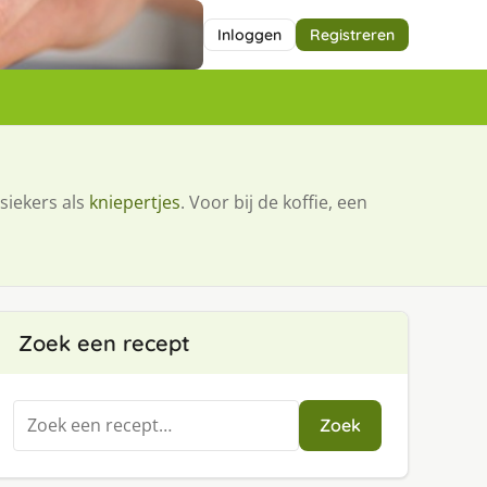
Inloggen
Registreren
siekers als
kniepertjes
. Voor bij de koffie, een
Zoek een recept
Zoeken
Zoek
naar: