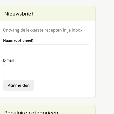
Nieuwsbrief
Ontvang de lekkerste recepten in je inbox.
Naam (optioneel)
E-mail
Aanmelden
Populaire categorieën