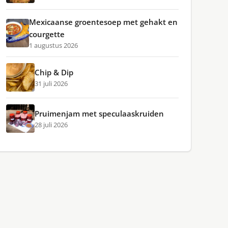
Mexicaanse groentesoep met gehakt en
courgette
1 augustus 2026
Chip & Dip
31 juli 2026
Pruimenjam met speculaaskruiden
28 juli 2026