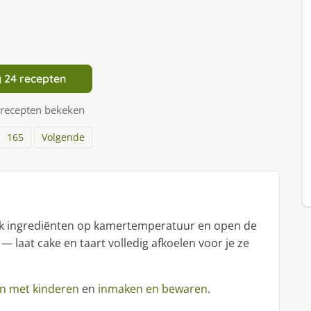
 24 recepten
 recepten bekeken
165
Volgende
uik ingrediënten op kamertemperatuur en open de
 — laat cake en taart volledig afkoelen voor je ze
n met kinderen
en
inmaken en bewaren
.