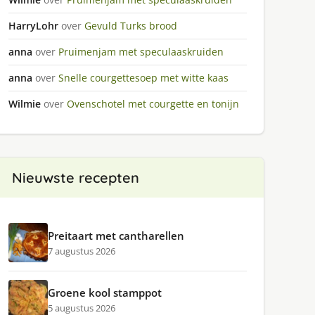
HarryLohr
over
Gevuld Turks brood
anna
over
Pruimenjam met speculaaskruiden
anna
over
Snelle courgettesoep met witte kaas
Wilmie
over
Ovenschotel met courgette en tonijn
Nieuwste recepten
Preitaart met cantharellen
7 augustus 2026
Groene kool stamppot
5 augustus 2026