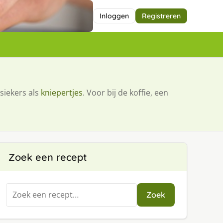
Inloggen
Registreren
siekers als
kniepertjes
. Voor bij de koffie, een
Zoek een recept
Zoeken
Zoek
naar: