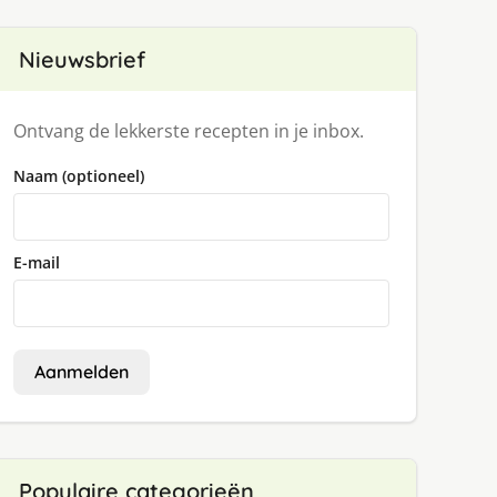
Nieuwsbrief
Ontvang de lekkerste recepten in je inbox.
Naam (optioneel)
E-mail
Aanmelden
Populaire categorieën