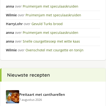
anna
over
Pruimenjam met speculaaskruiden
Wilmie
over
Pruimenjam met speculaaskruiden
HarryLohr
over
Gevuld Turks brood
anna
over
Pruimenjam met speculaaskruiden
anna
over
Snelle courgettesoep met witte kaas
Wilmie
over
Ovenschotel met courgette en tonijn
Nieuwste recepten
Preitaart met cantharellen
7 augustus 2026