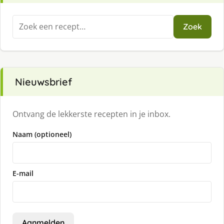
Zoeken
Zoek
naar:
Nieuwsbrief
Ontvang de lekkerste recepten in je inbox.
Naam (optioneel)
E-mail
Aanmelden