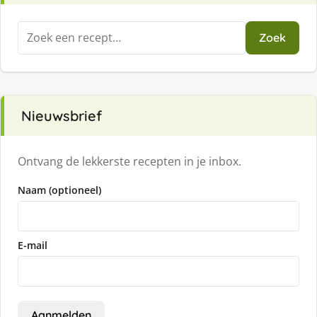
Zoeken
Zoek
naar:
Nieuwsbrief
Ontvang de lekkerste recepten in je inbox.
Naam (optioneel)
E-mail
Aanmelden