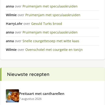
anna
over
Pruimenjam met speculaaskruiden
Wilmie
over
Pruimenjam met speculaaskruiden
HarryLohr
over
Gevuld Turks brood
anna
over
Pruimenjam met speculaaskruiden
anna
over
Snelle courgettesoep met witte kaas
Wilmie
over
Ovenschotel met courgette en tonijn
Nieuwste recepten
Preitaart met cantharellen
7 augustus 2026