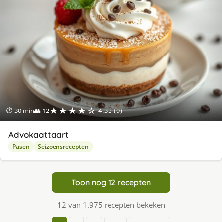
★★★★☆
⏱ 30 min
👥 12
4.33 (9)
Advokaattaart
Pasen
Seizoensrecepten
Toon nog 12 recepten
12 van 1.975 recepten bekeken