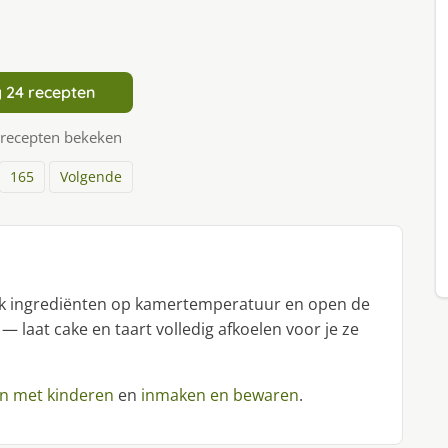
 24 recepten
 recepten bekeken
165
Volgende
uik ingrediënten op kamertemperatuur en open de
 — laat cake en taart volledig afkoelen voor je ze
n met kinderen
en
inmaken en bewaren
.