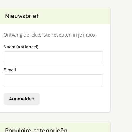
Nieuwsbrief
Ontvang de lekkerste recepten in je inbox.
Naam (optioneel)
E-mail
Aanmelden
Populaire categorieën