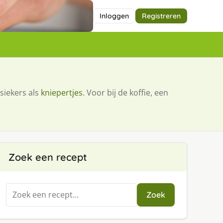
Inloggen
Registreren
siekers als
kniepertjes
. Voor bij de koffie, een
Zoek een recept
Zoeken
Zoek
naar: