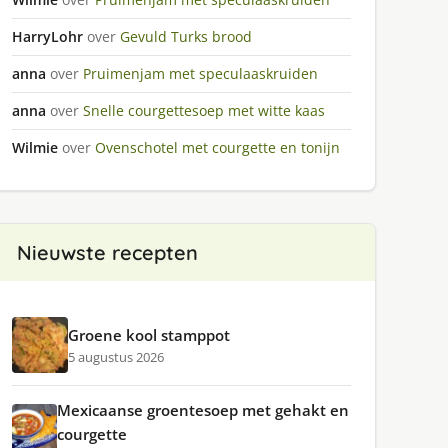
HarryLohr
over
Gevuld Turks brood
anna
over
Pruimenjam met speculaaskruiden
anna
over
Snelle courgettesoep met witte kaas
Wilmie
over
Ovenschotel met courgette en tonijn
Nieuwste recepten
Groene kool stamppot
5 augustus 2026
Mexicaanse groentesoep met gehakt en
courgette