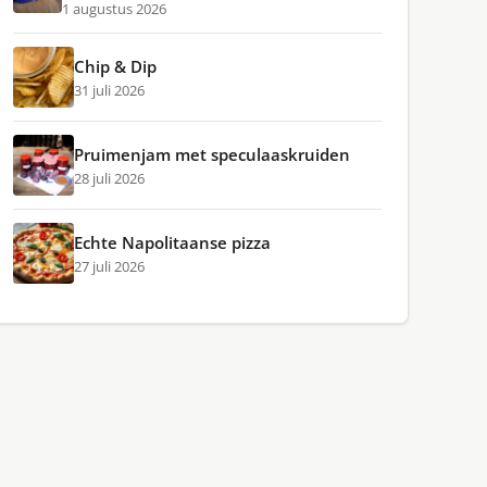
1 augustus 2026
Chip & Dip
31 juli 2026
Pruimenjam met speculaaskruiden
28 juli 2026
Echte Napolitaanse pizza
27 juli 2026