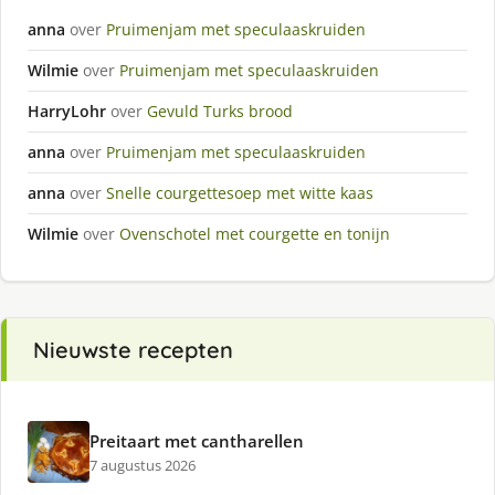
anna
over
Pruimenjam met speculaaskruiden
Wilmie
over
Pruimenjam met speculaaskruiden
HarryLohr
over
Gevuld Turks brood
anna
over
Pruimenjam met speculaaskruiden
anna
over
Snelle courgettesoep met witte kaas
Wilmie
over
Ovenschotel met courgette en tonijn
Nieuwste recepten
Preitaart met cantharellen
7 augustus 2026