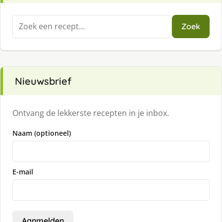
Zoeken
Zoek
naar:
Nieuwsbrief
Ontvang de lekkerste recepten in je inbox.
Naam (optioneel)
E-mail
Aanmelden