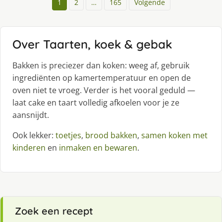
1
2
…
165
Volgende
Over Taarten, koek & gebak
Bakken is preciezer dan koken: weeg af, gebruik
ingrediënten op kamertemperatuur en open de
oven niet te vroeg. Verder is het vooral geduld —
laat cake en taart volledig afkoelen voor je ze
aansnijdt.
Ook lekker:
toetjes
,
brood bakken
,
samen koken met
kinderen
en
inmaken en bewaren
.
Zoek een recept