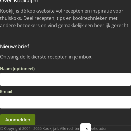
Over KookJij.nl
KookJij is dé kookwebsite vol recepten en inspiratie voor
thuiskoks. Deel recepten, tips en kooktechnieken met
andere bezoekers en vind gemakkelijk een heerlijk gerecht.
Nieuwsbrief
Ontvang de lekkerste recepten in je inbox.
Naam (optioneel)
E-mail
Aanmelden
© Copyright 2004 - 2026 KookJij.nl, Alle rechten voorbehouden
×