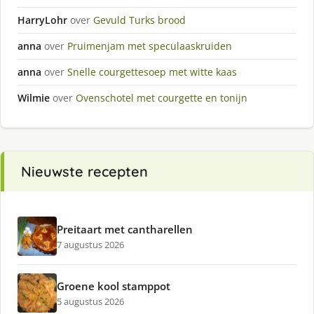
HarryLohr
over
Gevuld Turks brood
anna
over
Pruimenjam met speculaaskruiden
anna
over
Snelle courgettesoep met witte kaas
Wilmie
over
Ovenschotel met courgette en tonijn
Nieuwste recepten
Preitaart met cantharellen
7 augustus 2026
Groene kool stamppot
5 augustus 2026