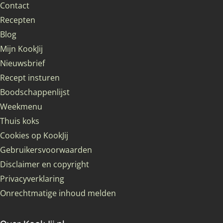
Contact
Recepten
Blog
Mijn KookJij
Nieuwsbrief
Recept insturen
Boodschappenlijst
Weekmenu
Thuis koks
Cookies op KookJij
Gebruikersvoorwaarden
Disclaimer en copyright
Privacyverklaring
Onrechtmatige inhoud melden