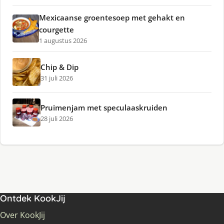
Mexicaanse groentesoep met gehakt en
courgette
1 augustus 2026
Chip & Dip
31 juli 2026
Pruimenjam met speculaaskruiden
28 juli 2026
Ontdek KookJij
Over KookJij