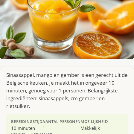
Sinaasappel, mango en gember is een gerecht uit de
Belgische keuken. Je maakt het in ongeveer 10
minuten, genoeg voor 1 personen. Belangrijkste
ingrediënten: sinaasappels, cm gember en
rietsuiker.
BEREIDINGSTIJD
AANTAL PERSONEN
MOEILIJKHEID
10 minuten
1
Makkelijk