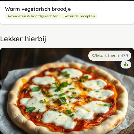
Warm vegetarisch broodje
Avondeten & hoofdgerechten
Gezonde recepten
Lekker hierbij
Maak favoriet
39
👍