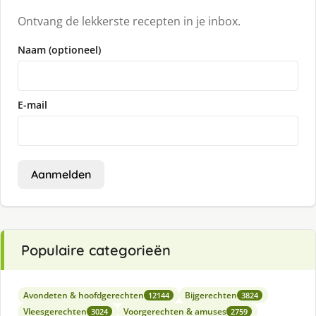
Ontvang de lekkerste recepten in je inbox.
Naam (optioneel)
E-mail
Aanmelden
Populaire categorieën
Avondeten & hoofdgerechten
Bijgerechten
12144
3824
Vleesgerechten
Voorgerechten & amuses
3024
2759