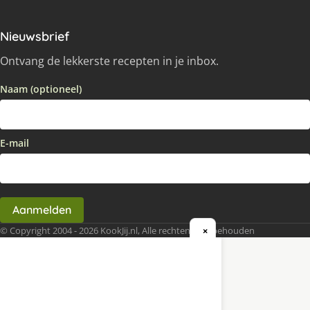
Nieuwsbrief
Ontvang de lekkerste recepten in je inbox.
Naam (optioneel)
E-mail
Aanmelden
© Copyright 2004 - 2026 KookJij.nl, Alle rechten voorbehouden
×