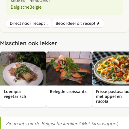
KEUKEN
HERKOMST
Belgische
Belgie
Direct naar recept ↓
Beoordeel dit recept ★
Misschien ook lekker
Loempia
Belegde croissants
Frisse pastasala
vegetarisch
met appel en
rucola
Zin in iets uit de Belgische keuken? Met Sinaasappel,