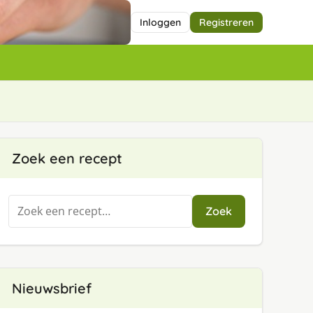
Inloggen
Registreren
Zoek een recept
Zoeken
Zoek
naar:
Nieuwsbrief