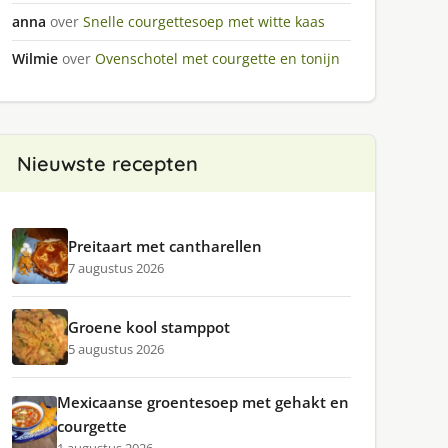
anna
over
Snelle courgettesoep met witte kaas
Wilmie
over
Ovenschotel met courgette en tonijn
n
Nieuwste recepten
Preitaart met cantharellen
7 augustus 2026
Groene kool stamppot
5 augustus 2026
Mexicaanse groentesoep met gehakt en
courgette