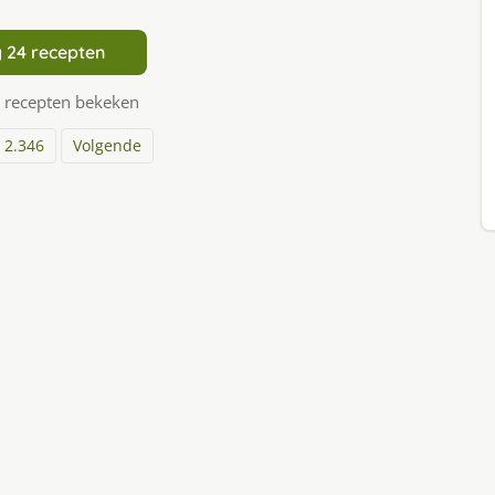
 24 recepten
 recepten bekeken
2.346
Volgende