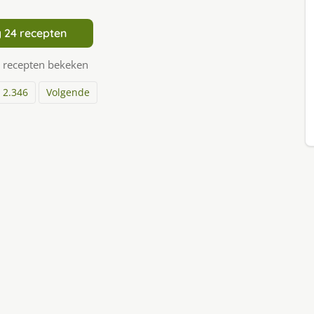
 24 recepten
 recepten bekeken
2.346
Volgende