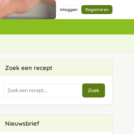
Inloggen
Registreren
Zoek een recept
Zoeken
Zoek
naar:
Nieuwsbrief