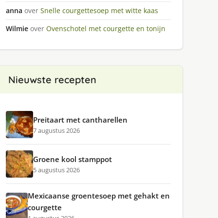
anna
over
Snelle courgettesoep met witte kaas
Wilmie
over
Ovenschotel met courgette en tonijn
n
Nieuwste recepten
Preitaart met cantharellen
7 augustus 2026
Groene kool stamppot
5 augustus 2026
Mexicaanse groentesoep met gehakt en
courgette