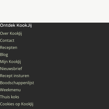
Ontdek KookJij
Over KookJij
Contact
Recepten
Blog
Mijn KookJij
Nieuwsbrief
Recept insturen
Boodschappenlijst
Weekmenu
Thuis koks
Cookies op KookJij