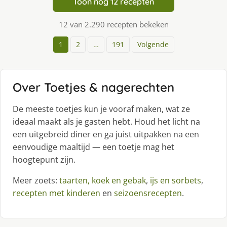
Toon nog 12 recepten
12 van 2.290 recepten bekeken
1
2
…
191
Volgende
Over Toetjes & nagerechten
De meeste toetjes kun je vooraf maken, wat ze
ideaal maakt als je gasten hebt. Houd het licht na
een uitgebreid diner en ga juist uitpakken na een
eenvoudige maaltijd — een toetje mag het
hoogtepunt zijn.
Meer zoets:
taarten, koek en gebak
,
ijs en sorbets
,
recepten met kinderen
en
seizoensrecepten
.