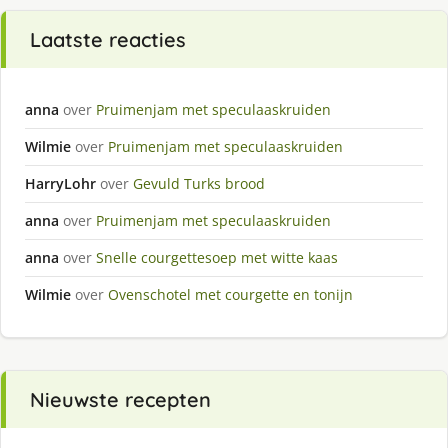
Laatste reacties
anna
over
Pruimenjam met speculaaskruiden
Wilmie
over
Pruimenjam met speculaaskruiden
HarryLohr
over
Gevuld Turks brood
anna
over
Pruimenjam met speculaaskruiden
anna
over
Snelle courgettesoep met witte kaas
Wilmie
over
Ovenschotel met courgette en tonijn
Nieuwste recepten