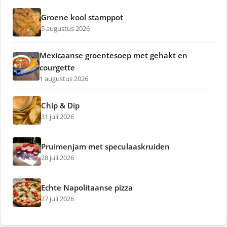
Groene kool stamppot
5 augustus 2026
Mexicaanse groentesoep met gehakt en
courgette
1 augustus 2026
Chip & Dip
31 juli 2026
Pruimenjam met speculaaskruiden
28 juli 2026
Echte Napolitaanse pizza
27 juli 2026