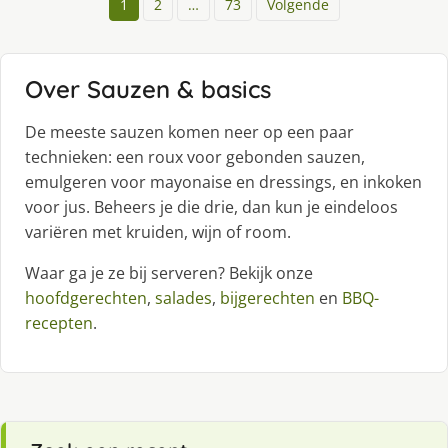
1
2
…
73
Volgende
Over Sauzen & basics
De meeste sauzen komen neer op een paar
technieken: een roux voor gebonden sauzen,
emulgeren voor mayonaise en dressings, en inkoken
voor jus. Beheers je die drie, dan kun je eindeloos
variëren met kruiden, wijn of room.
Waar ga je ze bij serveren? Bekijk onze
hoofdgerechten
,
salades
,
bijgerechten
en
BBQ-
recepten
.