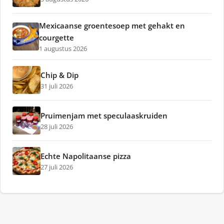
Mexicaanse groentesoep met gehakt en
courgette
1 augustus 2026
Chip & Dip
31 juli 2026
Pruimenjam met speculaaskruiden
28 juli 2026
Echte Napolitaanse pizza
27 juli 2026