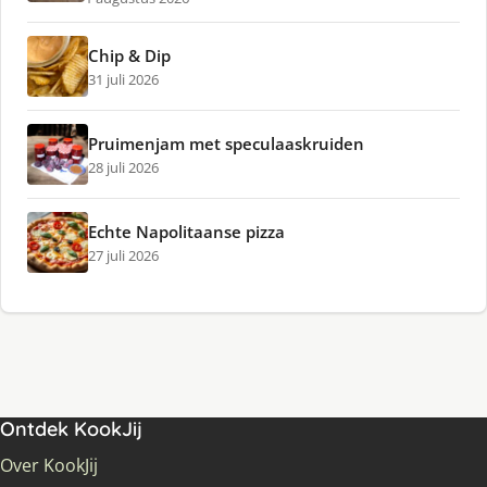
Chip & Dip
31 juli 2026
Pruimenjam met speculaaskruiden
28 juli 2026
Echte Napolitaanse pizza
27 juli 2026
Ontdek KookJij
Over KookJij