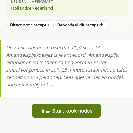
KEUKEN
HERKOMST
Hollandse
Nederland
Direct naar recept ↓
Beoordeel dit recept ★
Op zoek naar een baksel dat altijd scoort?
Amandelspijskoekjes is je antwoord. Amandelspijs,
eidooier en volle theel: samen vormen ze een
smaakvol geheel. In zo'n 25 minuten staat het op tafel,
genoeg voor 4 personen. Lees snel verder en ontdek
hoe eenvoudig het is.
👩‍🍳 Start kookmodus