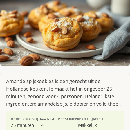
Amandelspijskoekjes is een gerecht uit de
Hollandse keuken. Je maakt het in ongeveer 25
minuten, genoeg voor 4 personen. Belangrijkste
ingrediënten: amandelspijs, eidooier en volle theel.
BEREIDINGSTIJD
AANTAL PERSONEN
MOEILIJKHEID
25 minuten
4
Makkelijk