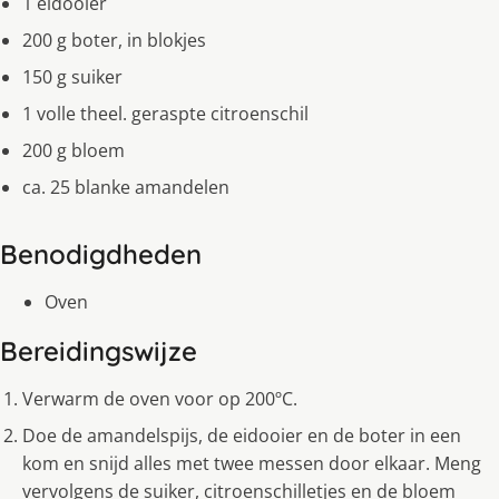
1 eidooier
200 g boter, in blokjes
150 g suiker
1 volle theel. geraspte citroenschil
200 g bloem
ca. 25 blanke amandelen
Benodigdheden
Oven
Bereidingswijze
Verwarm de oven voor op 200ºC.
Doe de amandelspijs, de eidooier en de boter in een
kom en snijd alles met twee messen door elkaar. Meng
vervolgens de suiker, citroenschilletjes en de bloem