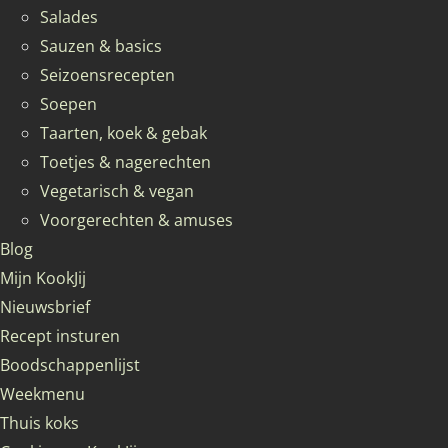
Salades
Sauzen & basics
Seizoensrecepten
Soepen
Taarten, koek & gebak
Toetjes & nagerechten
Vegetarisch & vegan
Voorgerechten & amuses
Blog
Mijn KookJij
Nieuwsbrief
Recept insturen
Boodschappenlijst
Weekmenu
Thuis koks