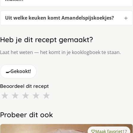
Uit welke keuken komt Amandelspijskoekjes?
Heb je dit recept gemaakt?
Laat het weten — het komt in je kooklogboek te staan.
🍳
Gekookt!
Beoordeel dit recept
★
★
★
★
★
Probeer dit ook
Maak favoriet
17