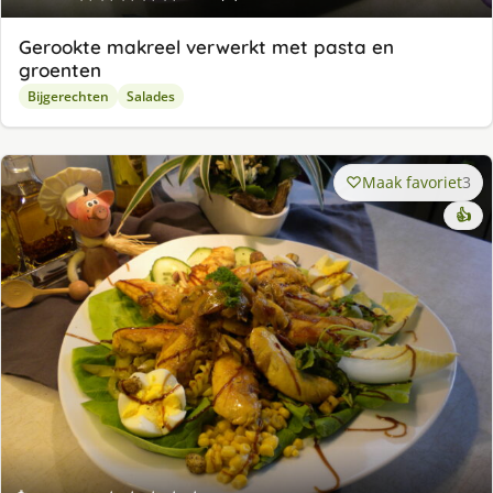
Gerookte makreel verwerkt met pasta en
groenten
Bijgerechten
Salades
Maak favoriet
3
👍