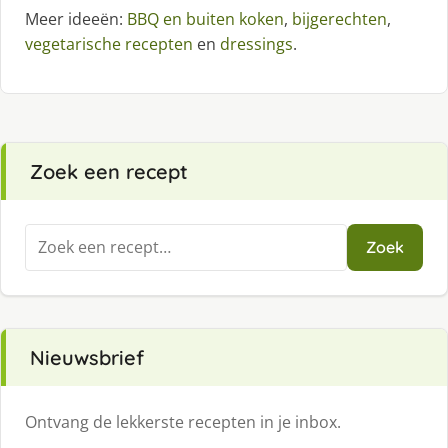
Meer ideeën:
BBQ en buiten koken
,
bijgerechten
,
vegetarische recepten
en
dressings
.
Zoek een recept
Zoeken
Zoek
naar:
Nieuwsbrief
Ontvang de lekkerste recepten in je inbox.