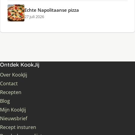
Echte Napolitaanse pizza
27 juli 2026
Ontdek KookJij
Over KookJij
Contact
Recepten
Blog
Mijn KookJij
Nieuwsbrief
Recept insturen