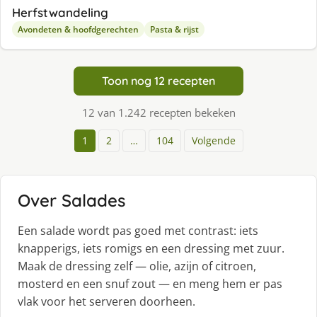
Herfstwandeling
Avondeten & hoofdgerechten
Pasta & rijst
Toon nog 12 recepten
12 van 1.242 recepten bekeken
1
2
…
104
Volgende
Over Salades
Een salade wordt pas goed met contrast: iets
knapperigs, iets romigs en een dressing met zuur.
Maak de dressing zelf — olie, azijn of citroen,
mosterd en een snuf zout — en meng hem er pas
vlak voor het serveren doorheen.