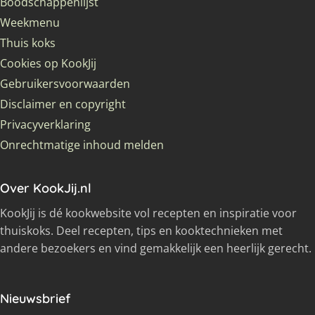
Boodschappenlijst
Weekmenu
Thuis koks
Cookies op KookJij
Gebruikersvoorwaarden
Disclaimer en copyright
Privacyverklaring
Onrechtmatige inhoud melden
Over KookJij.nl
KookJij is dé kookwebsite vol recepten en inspiratie voor
thuiskoks. Deel recepten, tips en kooktechnieken met
andere bezoekers en vind gemakkelijk een heerlijk gerecht.
Nieuwsbrief