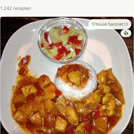
1.242 recepten
Maak favoriet
10
👍