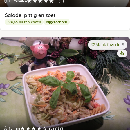
★★★★★
⏱ 15 min
👥 4
5 (3)
Salade: pittig en zoet
BBQ & buiten koken
Bijgerechten
Maak favoriet
3
👍
★★★★☆
⏱ 15 min
3.88 (8)