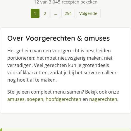
12 van 3.045 recepten bekeken
1
2
…
254
Volgende
Over Voorgerechten & amuses
Het geheim van een voorgerecht is bescheiden
portioneren: het moet nieuwsgierig maken, niet
verzadigen. Veel gerechten kun je grotendeels
vooraf klaarzetten, zodat je bij het serveren alleen
nog hoeft af te maken.
Stel je een compleet menu samen? Bekijk ook onze
amuses
,
soepen
,
hoofdgerechten
en
nagerechten
.