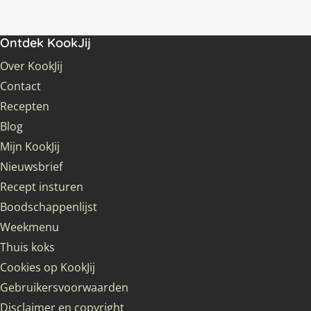
Ontdek KookJij
Over KookJij
Contact
Recepten
Blog
Mijn KookJij
Nieuwsbrief
Recept insturen
Boodschappenlijst
Weekmenu
Thuis koks
Cookies op KookJij
Gebruikersvoorwaarden
Disclaimer en copyright