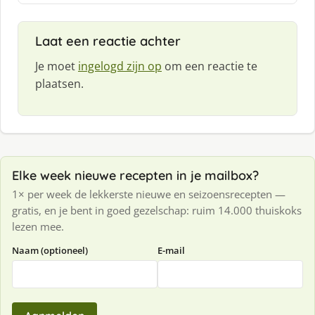
e
f
Laat een reactie achter
:
Je moet
ingelogd zijn op
om een reactie te
plaatsen.
Elke week nieuwe recepten in je mailbox?
1× per week de lekkerste nieuwe en seizoensrecepten —
gratis, en je bent in goed gezelschap: ruim 14.000 thuiskoks
lezen mee.
Naam (optioneel)
E-mail