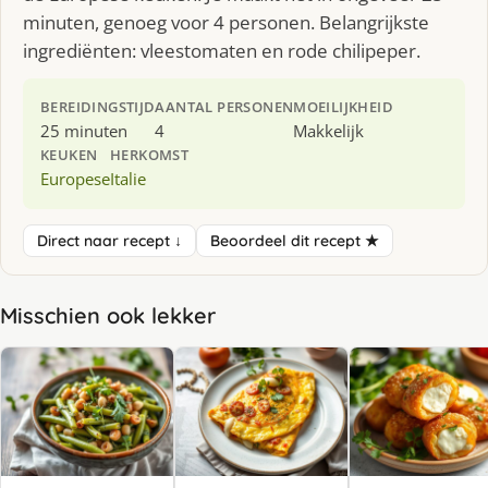
minuten, genoeg voor 4 personen. Belangrijkste
ingrediënten: vleestomaten en rode chilipeper.
BEREIDINGSTIJD
AANTAL PERSONEN
MOEILIJKHEID
25 minuten
4
Makkelijk
KEUKEN
HERKOMST
Europese
Italie
Direct naar recept ↓
Beoordeel dit recept ★
Misschien ook lekker