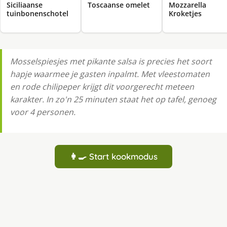
Siciliaanse
Toscaanse omelet
Mozzarella
tuinbonenschotel
Kroketjes
Mosselspiesjes met pikante salsa is precies het soort
hapje waarmee je gasten inpalmt. Met vleestomaten
en rode chilipeper krijgt dit voorgerecht meteen
karakter. In zo'n 25 minuten staat het op tafel, genoeg
voor 4 personen.
👩‍🍳 Start kookmodus