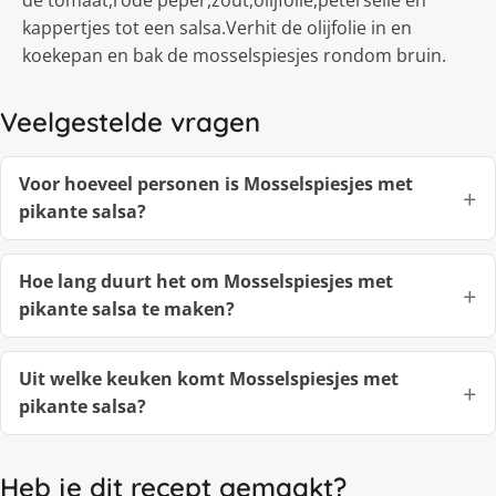
de tomaat,rode peper,zout,olijfolie,peterselie en
kappertjes tot een salsa.Verhit de olijfolie in en
koekepan en bak de mosselspiesjes rondom bruin.
Veelgestelde vragen
Voor hoeveel personen is Mosselspiesjes met
pikante salsa?
Hoe lang duurt het om Mosselspiesjes met
pikante salsa te maken?
Uit welke keuken komt Mosselspiesjes met
pikante salsa?
Heb je dit recept gemaakt?