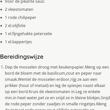
Voor de pikante saus:
2 vleestomaten
1 rode chilipeper
2 el.olijfolie
1 el.fijngehakte peterselie
1 el.kappertjes
Bereidingswijze
Dep de mosselen droog met keukenpapier.Meng op een
bord de bloem met de basilicum,zout en peper naar
smaak.Wentel de mosselen erdoor,rijg ze aan een
prikker (hout of metaal) en leg de spiesjes naast elkaar
op een bord.Kruis de vleestomaten in.Leg ze enkele
min.in heet water,pel ze en snijd ze in kleine blokjes.Snijd
de rode peper zonder zaadjes in smalle ringetjes.Meng