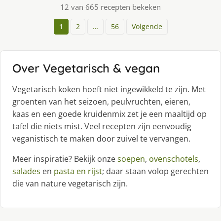
12 van 665 recepten bekeken
1
2
…
56
Volgende
Over Vegetarisch & vegan
Vegetarisch koken hoeft niet ingewikkeld te zijn. Met
groenten van het seizoen, peulvruchten, eieren,
kaas en een goede kruidenmix zet je een maaltijd op
tafel die niets mist. Veel recepten zijn eenvoudig
veganistisch te maken door zuivel te vervangen.
Meer inspiratie? Bekijk onze
soepen
,
ovenschotels
,
salades
en
pasta en rijst
; daar staan volop gerechten
die van nature vegetarisch zijn.