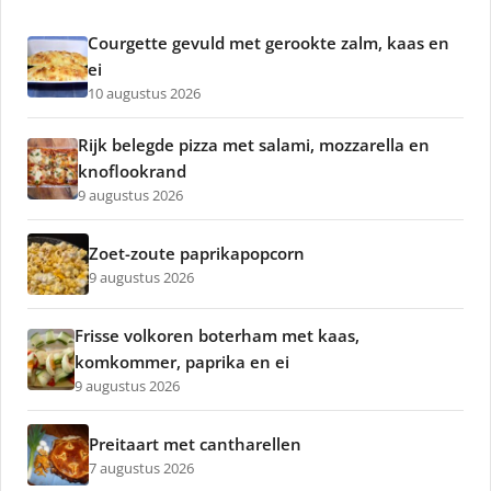
Courgette gevuld met gerookte zalm, kaas en
ei
10 augustus 2026
Rijk belegde pizza met salami, mozzarella en
knoflookrand
9 augustus 2026
Zoet-zoute paprikapopcorn
9 augustus 2026
Frisse volkoren boterham met kaas,
komkommer, paprika en ei
9 augustus 2026
Preitaart met cantharellen
7 augustus 2026