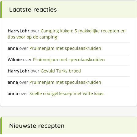
Laatste reacties
HarryLohr
over
Camping koken: 5 makkelijke recepten en
tips voor op de camping
anna
over
Pruimenjam met speculaaskruiden
Wilmie
over
Pruimenjam met speculaaskruiden
HarryLohr
over
Gevuld Turks brood
anna
over
Pruimenjam met speculaaskruiden
anna
over
Snelle courgettesoep met witte kaas
Nieuwste recepten