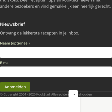
andere bezoekers en vind gemakkelijk een heerlijk gerecht.
Nieuwsbrief
Ontvang de lekkerste recepten in je inbox.
Naam (optioneel)
E-mail
Aanmelden
© Copyright 2004 - 2026 KookJij.nl, Alle rechten voorbehouden
×