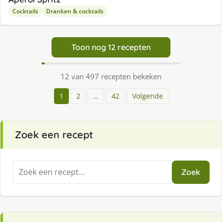
Cocktails
Dranken & cocktails
Toon nog 12 recepten
12 van 497 recepten bekeken
1
2
…
42
Volgende
Zoek een recept
Zoeken
Zoek
naar: