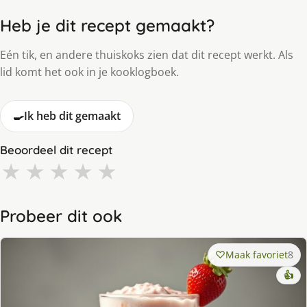
Heb je dit recept gemaakt?
Eén tik, en andere thuiskoks zien dat dit recept werkt. Als
lid komt het ook in je kooklogboek.
🍳
Ik heb dit gemaakt
Beoordeel dit recept
★
★
★
★
★
Probeer dit ook
Maak favoriet
8
👍