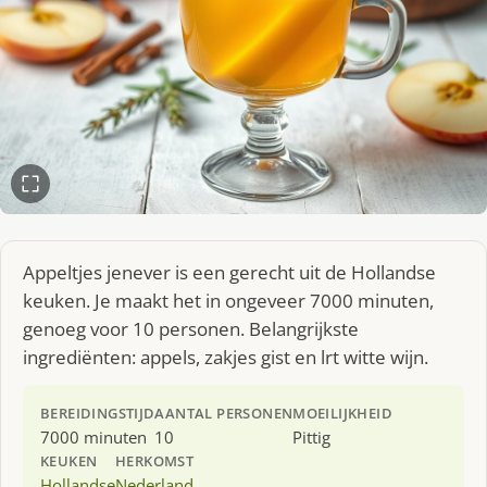
Appeltjes jenever is een gerecht uit de Hollandse
keuken. Je maakt het in ongeveer 7000 minuten,
genoeg voor 10 personen. Belangrijkste
ingrediënten: appels, zakjes gist en lrt witte wijn.
BEREIDINGSTIJD
AANTAL PERSONEN
MOEILIJKHEID
7000 minuten
10
Pittig
KEUKEN
HERKOMST
Hollandse
Nederland