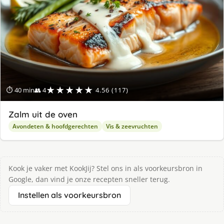
★★★★★
⏱ 40 min
👥 4
4.56 (117)
Zalm uit de oven
Avondeten & hoofdgerechten
Vis & zeevruchten
Kook je vaker met KookJij? Stel ons in als voorkeursbron in
Google, dan vind je onze recepten sneller terug.
Instellen als voorkeursbron