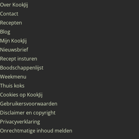
Over KookJij
Contact
Recepten
Blog
Mijn KookJij
Nieuwsbrief
Recept insturen
Boodschappenlijst
Weekmenu
Thuis koks
Cookies op KookJij
Gebruikersvoorwaarden
Disclaimer en copyright
Privacyverklaring
Onrechtmatige inhoud melden