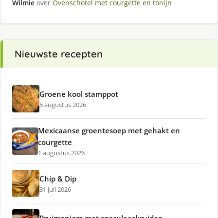
Wilmie
over
Ovenschotel met courgette en tonijn
Nieuwste recepten
Groene kool stamppot
5 augustus 2026
Mexicaanse groentesoep met gehakt en
courgette
1 augustus 2026
Chip & Dip
31 juli 2026
Pruimenjam met speculaaskruiden