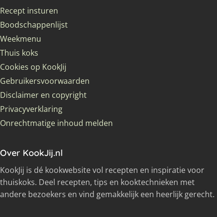
Recept insturen
Boodschappenlijst
Weekmenu
Thuis koks
Cookies op KookJij
Gebruikersvoorwaarden
Disclaimer en copyright
Privacyverklaring
Onrechtmatige inhoud melden
Over KookJij.nl
KookJij is dé kookwebsite vol recepten en inspiratie voor
thuiskoks. Deel recepten, tips en kooktechnieken met
andere bezoekers en vind gemakkelijk een heerlijk gerecht.