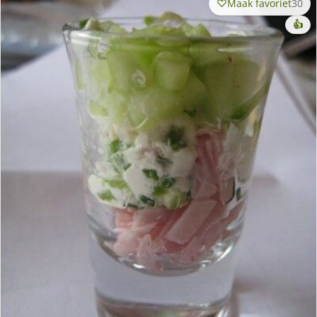
Maak favoriet
30
👍