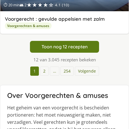
★★★★☆
⏱ 20 min
👥 2
4.1 (10)
Voorgerecht : gevulde appelsien met zalm
Voorgerechten & amuses
Toon nog 12 recepten
12 van 3.045 recepten bekeken
1
2
…
254
Volgende
Over Voorgerechten & amuses
Het geheim van een voorgerecht is bescheiden
portioneren: het moet nieuwsgierig maken, niet
verzadigen. Veel gerechten kun je grotendeels