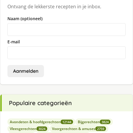
Ontvang de lekkerste recepten in je inbox.
Naam (optioneel)
E-mail
Aanmelden
Populaire categorieën
Avondeten & hoofdgerechten
Bijgerechten
12144
3824
Vleesgerechten
Voorgerechten & amuses
3024
2759