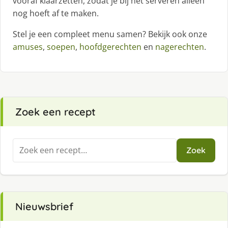
vooraf klaarzetten, zodat je bij het serveren alleen
nog hoeft af te maken.
Stel je een compleet menu samen? Bekijk ook onze
amuses
,
soepen
,
hoofdgerechten
en
nagerechten
.
Zoek een recept
Zoeken
Zoek
naar:
Nieuwsbrief