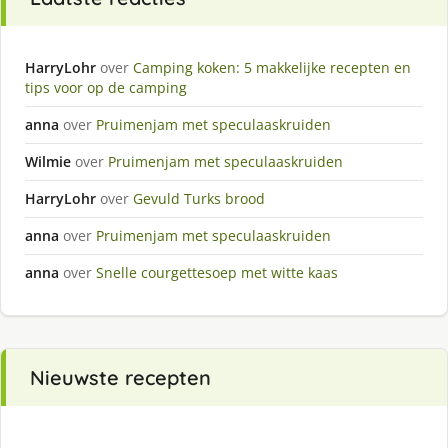
HarryLohr
over
Camping koken: 5 makkelijke recepten en
tips voor op de camping
anna
over
Pruimenjam met speculaaskruiden
Wilmie
over
Pruimenjam met speculaaskruiden
HarryLohr
over
Gevuld Turks brood
anna
over
Pruimenjam met speculaaskruiden
anna
over
Snelle courgettesoep met witte kaas
Nieuwste recepten