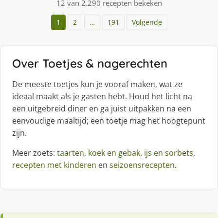
12 van 2.290 recepten bekeken
1
2
…
191
Volgende
Over Toetjes & nagerechten
De meeste toetjes kun je vooraf maken, wat ze
ideaal maakt als je gasten hebt. Houd het licht na
een uitgebreid diner en ga juist uitpakken na een
eenvoudige maaltijd; een toetje mag het hoogtepunt
zijn.
Meer zoets:
taarten, koek en gebak
,
ijs en sorbets
,
recepten met kinderen
en
seizoensrecepten
.