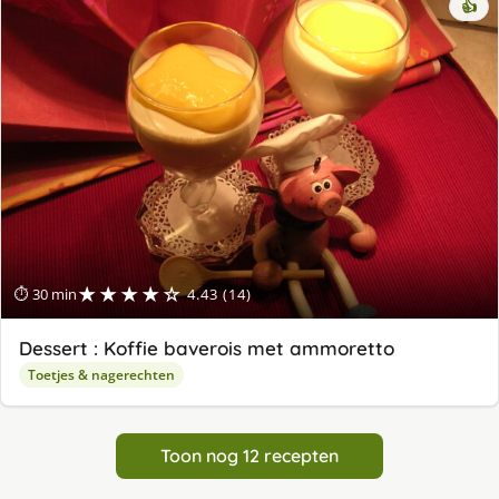
👍
★★★★☆
⏱ 30 min
4.43 (14)
Dessert : Koffie baverois met ammoretto
Toetjes & nagerechten
Toon nog 12 recepten