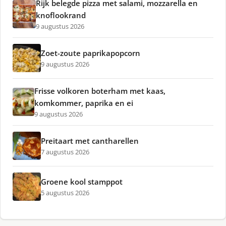
Rijk belegde pizza met salami, mozzarella en
knoflookrand
9 augustus 2026
Zoet-zoute paprikapopcorn
9 augustus 2026
Frisse volkoren boterham met kaas,
komkommer, paprika en ei
9 augustus 2026
Preitaart met cantharellen
7 augustus 2026
Groene kool stamppot
5 augustus 2026