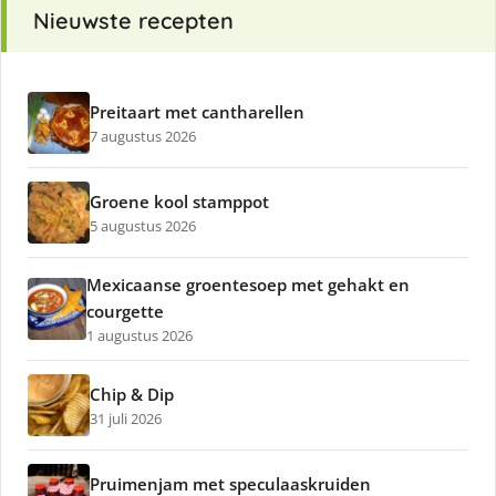
Nieuwste recepten
Preitaart met cantharellen
7 augustus 2026
Groene kool stamppot
5 augustus 2026
Mexicaanse groentesoep met gehakt en
courgette
1 augustus 2026
Chip & Dip
31 juli 2026
Pruimenjam met speculaaskruiden