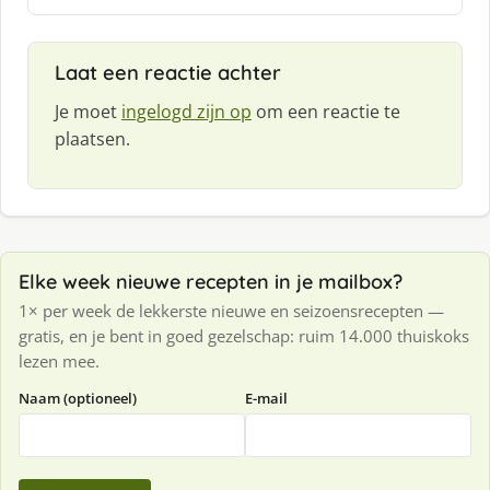
e
f
:
Laat een reactie achter
Je moet
ingelogd zijn op
om een reactie te
plaatsen.
Elke week nieuwe recepten in je mailbox?
1× per week de lekkerste nieuwe en seizoensrecepten —
gratis, en je bent in goed gezelschap: ruim 14.000 thuiskoks
lezen mee.
Naam (optioneel)
E-mail