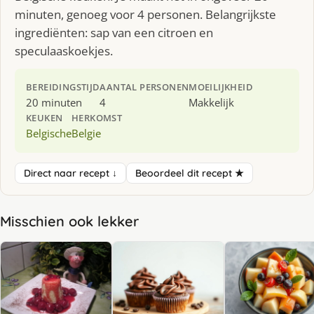
minuten, genoeg voor 4 personen. Belangrijkste
ingrediënten: sap van een citroen en
speculaaskoekjes.
BEREIDINGSTIJD
AANTAL PERSONEN
MOEILIJKHEID
20 minuten
4
Makkelijk
KEUKEN
HERKOMST
Belgische
Belgie
Direct naar recept ↓
Beoordeel dit recept ★
Misschien ook lekker