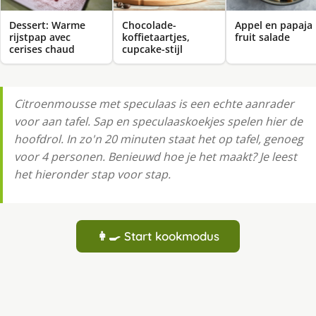
Dessert: Warme
Chocolade-
Appel en papaja
rijstpap avec
koffietaartjes,
fruit salade
cerises chaud
cupcake-stijl
Citroenmousse met speculaas is een echte aanrader
voor aan tafel. Sap en speculaaskoekjes spelen hier de
hoofdrol. In zo'n 20 minuten staat het op tafel, genoeg
voor 4 personen. Benieuwd hoe je het maakt? Je leest
het hieronder stap voor stap.
👩‍🍳 Start kookmodus