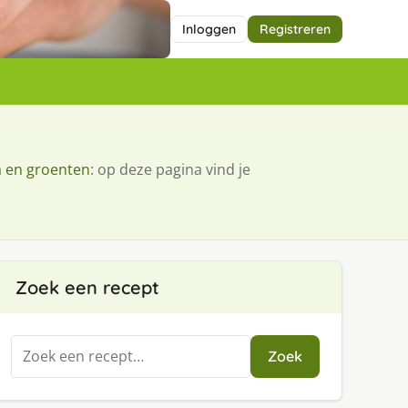
Inloggen
Registreren
a en groenten
: op deze pagina vind je
Zoek een recept
Zoeken
Zoek
naar: