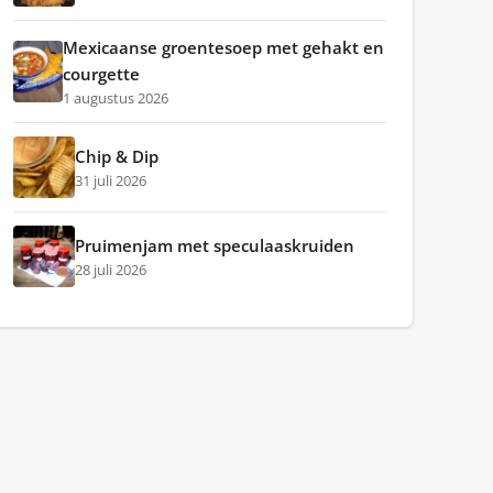
Mexicaanse groentesoep met gehakt en
courgette
1 augustus 2026
Chip & Dip
31 juli 2026
Pruimenjam met speculaaskruiden
28 juli 2026