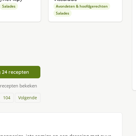
Salades
Avondeten & hoofdgerechten
Salades
 24 recepten
 recepten bekeken
104
Volgende