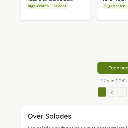
Bijgerechten
Salades
Bijgerechten
Toon nog
12 van 1.242
1
2
…
Over Salades