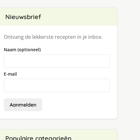
Nieuwsbrief
Ontvang de lekkerste recepten in je inbox.
Naam (optioneel)
E-mail
Aanmelden
Populaire categorieën