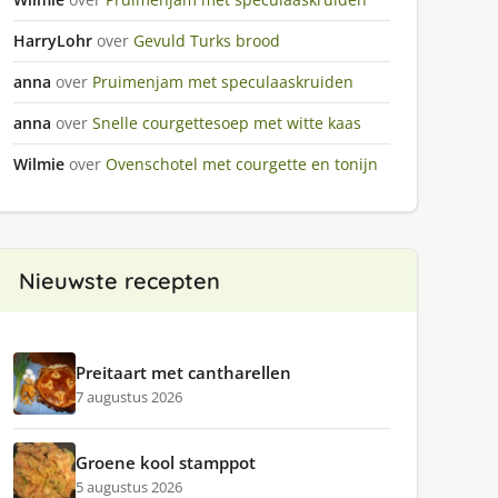
HarryLohr
over
Gevuld Turks brood
anna
over
Pruimenjam met speculaaskruiden
anna
over
Snelle courgettesoep met witte kaas
Wilmie
over
Ovenschotel met courgette en tonijn
Nieuwste recepten
Preitaart met cantharellen
7 augustus 2026
Groene kool stamppot
5 augustus 2026