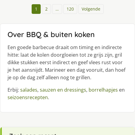
1
2
…
120
Volgende
Over BBQ & buiten koken
Een goede barbecue draait om timing en indirecte
hitte: laat de kolen doorgloeien tot ze grijs zijn, gril
dikke stukken eerst indirect en geef vlees rust voor
je het aansnijdt. Marineer een dag vooruit, dan hoef
je op de dag zelf alleen nog te grillen.
Erbij:
salades
,
sauzen en dressings
,
borrelhapjes
en
seizoensrecepten
.