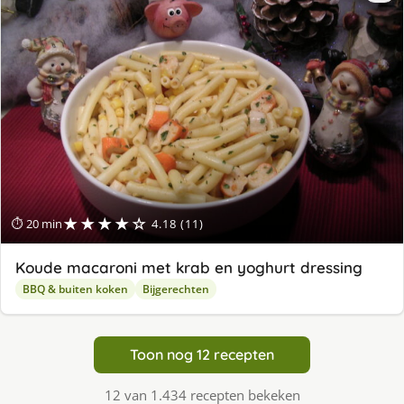
★★★★☆
⏱ 20 min
4.18 (11)
Koude macaroni met krab en yoghurt dressing
BBQ & buiten koken
Bijgerechten
Toon nog 12 recepten
12 van 1.434 recepten bekeken