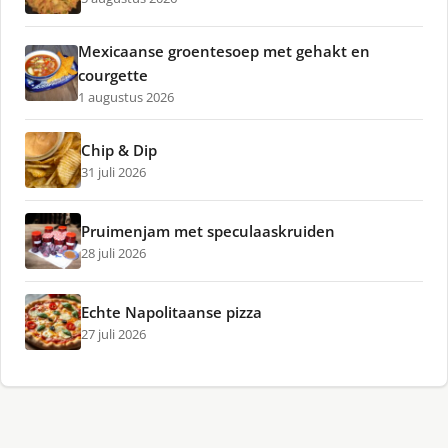
Mexicaanse groentesoep met gehakt en
courgette
1 augustus 2026
Chip & Dip
31 juli 2026
Pruimenjam met speculaaskruiden
28 juli 2026
Echte Napolitaanse pizza
27 juli 2026