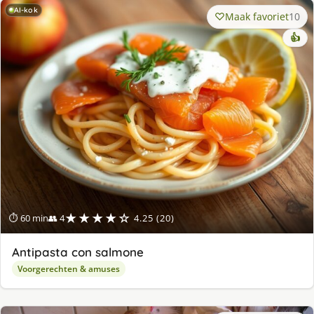
AI-kok
Maak favoriet
10
👍
★★★★☆
⏱ 60 min
👥 4
4.25 (20)
Antipasta con salmone
Voorgerechten & amuses