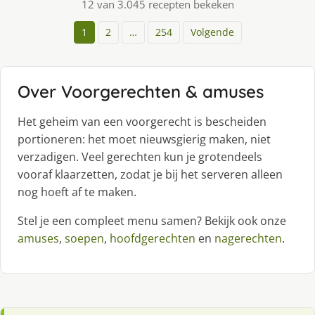
12 van 3.045 recepten bekeken
1
2
…
254
Volgende
Over Voorgerechten & amuses
Het geheim van een voorgerecht is bescheiden
portioneren: het moet nieuwsgierig maken, niet
verzadigen. Veel gerechten kun je grotendeels
vooraf klaarzetten, zodat je bij het serveren alleen
nog hoeft af te maken.
Stel je een compleet menu samen? Bekijk ook onze
amuses
,
soepen
,
hoofdgerechten
en
nagerechten
.