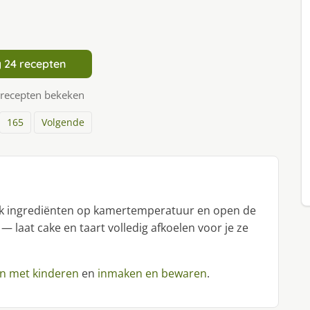
 24 recepten
 recepten bekeken
165
Volgende
uik ingrediënten op kamertemperatuur en open de
 — laat cake en taart volledig afkoelen voor je ze
n met kinderen
en
inmaken en bewaren
.