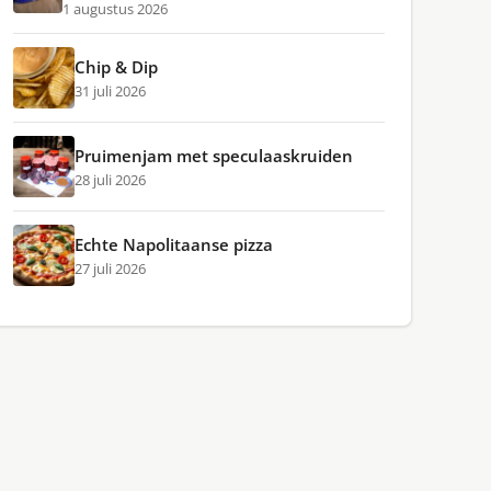
1 augustus 2026
Chip & Dip
31 juli 2026
Pruimenjam met speculaaskruiden
28 juli 2026
Echte Napolitaanse pizza
27 juli 2026