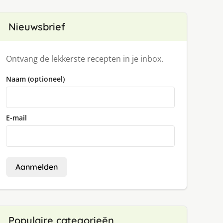
Nieuwsbrief
Ontvang de lekkerste recepten in je inbox.
Naam (optioneel)
E-mail
Aanmelden
Populaire categorieën