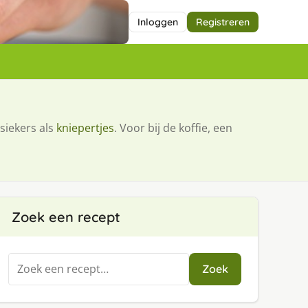
Inloggen
Registreren
siekers als
kniepertjes
. Voor bij de koffie, een
Zoek een recept
Zoeken
Zoek
naar: