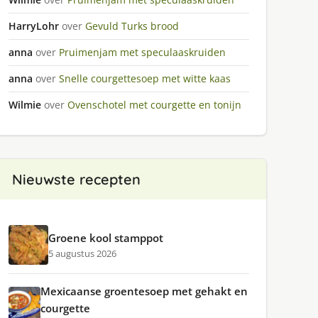
HarryLohr
over
Gevuld Turks brood
anna
over
Pruimenjam met speculaaskruiden
anna
over
Snelle courgettesoep met witte kaas
Wilmie
over
Ovenschotel met courgette en tonijn
Nieuwste recepten
Groene kool stamppot
5 augustus 2026
Mexicaanse groentesoep met gehakt en
courgette