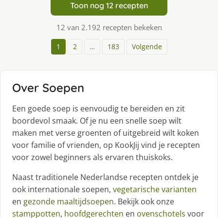
Toon nog 12 recepten
12 van 2.192 recepten bekeken
1
2
…
183
Volgende
Over Soepen
Een goede soep is eenvoudig te bereiden en zit
boordevol smaak. Of je nu een snelle soep wilt
maken met verse groenten of uitgebreid wilt koken
voor familie of vrienden, op KookJij vind je recepten
voor zowel beginners als ervaren thuiskoks.
Naast traditionele Nederlandse recepten ontdek je
ook internationale soepen,
vegetarische varianten
en
gezonde maaltijdsoepen
. Bekijk ook onze
stamppotten
,
hoofdgerechten
en
ovenschotels
voor