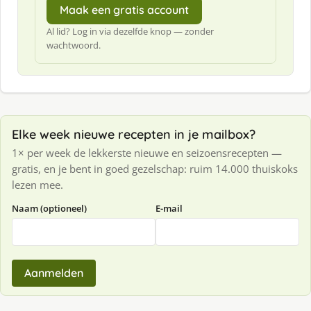
Maak een gratis account
Al lid? Log in via dezelfde knop — zonder
wachtwoord.
Elke week nieuwe recepten in je mailbox?
1× per week de lekkerste nieuwe en seizoensrecepten —
gratis, en je bent in goed gezelschap: ruim 14.000 thuiskoks
lezen mee.
Naam (optioneel)
E-mail
Aanmelden