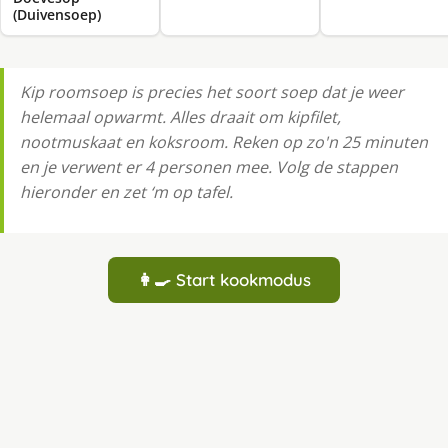
(Duivensoep)
Kip roomsoep is precies het soort soep dat je weer
helemaal opwarmt. Alles draait om kipfilet,
nootmuskaat en koksroom. Reken op zo'n 25 minuten
en je verwent er 4 personen mee. Volg de stappen
hieronder en zet ‘m op tafel.
👩‍🍳 Start kookmodus