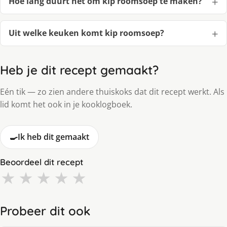
Hoe lang duurt het om kip roomsoep te maken?
Uit welke keuken komt kip roomsoep?
Heb je dit recept gemaakt?
Eén tik — zo zien andere thuiskoks dat dit recept werkt. Als
lid komt het ook in je kooklogboek.
🍳
Ik heb dit gemaakt
Beoordeel dit recept
★
★
★
★
★
Probeer dit ook