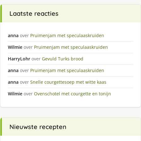
Laatste reacties
anna
over
Pruimenjam met speculaaskruiden
Wilmie
over
Pruimenjam met speculaaskruiden
HarryLohr
over
Gevuld Turks brood
anna
over
Pruimenjam met speculaaskruiden
anna
over
Snelle courgettesoep met witte kaas
Wilmie
over
Ovenschotel met courgette en tonijn
Nieuwste recepten