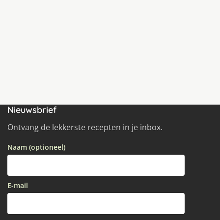
Nieuwsbrief
Ontvang de lekkerste recepten in je inbox.
Naam (optioneel)
E-mail