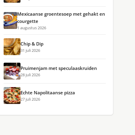
Mexicaanse groentesoep met gehakt en
courgette
1 augustus 2026
Chip & Dip
31 juli 2026
Pruimenjam met speculaaskruiden
28 juli 2026
Echte Napolitaanse pizza
27 juli 2026