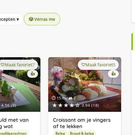
recepten
▾
🎲 Verras me
Maak favoriet
7
Maak favoriet
5
👍
👍
⏱ 15 min
👥 2
★★★★☆
4.56 (9)
3.94 (18)
uld met van
Croissant om je vingers
og wat
af te lekken
hoofdgerechten
Beleg
Brood & beleg