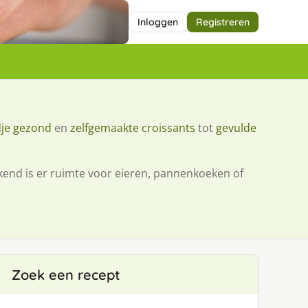
Inloggen
Registreren
je gezond
en
zelfgemaakte croissants
tot
gevulde
weekend is er ruimte voor eieren, pannenkoeken of
Zoek een recept