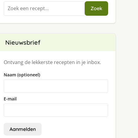
Zoeken
Zoek
naar:
Nieuwsbrief
Ontvang de lekkerste recepten in je inbox.
Naam (optioneel)
E-mail
Aanmelden