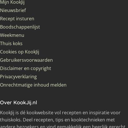
Mijn KookJij
Nieuwsbrief
Recept insturen
Boodschappenlijst
Weekmenu
Thuis koks
Cookies op KookJij
Gebruikersvoorwaarden
Disclaimer en copyright
Privacyverklaring
Onrechtmatige inhoud melden
Over KookJij.nl
KookJij is dé kookwebsite vol recepten en inspiratie voor
thuiskoks. Deel recepten, tips en kooktechnieken met
andere bezoekers en vind gemakkelijk een heerlijk gerecht.