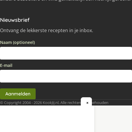
Nieuwsbrief
Ontvang de lekkerste recepten in je inbox.
Naam (optioneel)
E-mail
Aanmelden
© Copyright 2004 - 2026 KookJij.nl, Alle rechten voorbehouden
×