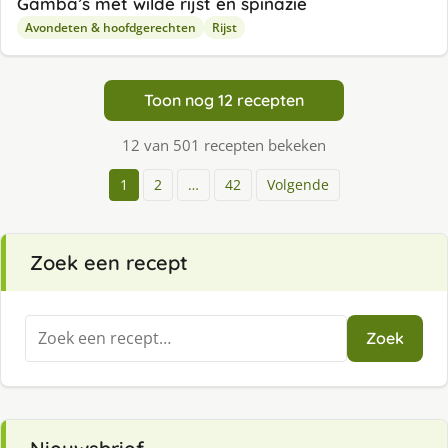
Gamba’s met wilde rijst en spinazie
Avondeten & hoofdgerechten
Rijst
Toon nog 12 recepten
12 van 501 recepten bekeken
1
2
…
42
Volgende
Zoek een recept
Zoeken
Zoek
naar: