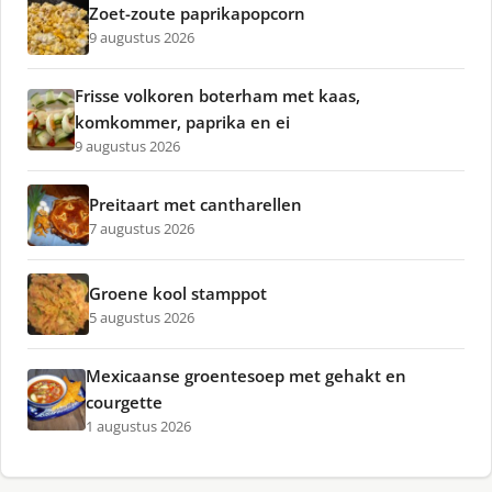
Zoet-zoute paprikapopcorn
9 augustus 2026
Frisse volkoren boterham met kaas,
komkommer, paprika en ei
9 augustus 2026
Preitaart met cantharellen
7 augustus 2026
Groene kool stamppot
5 augustus 2026
Mexicaanse groentesoep met gehakt en
courgette
1 augustus 2026