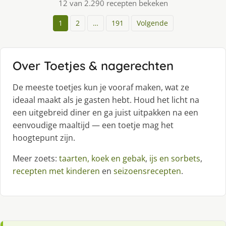
12 van 2.290 recepten bekeken
1
2
…
191
Volgende
Over Toetjes & nagerechten
De meeste toetjes kun je vooraf maken, wat ze
ideaal maakt als je gasten hebt. Houd het licht na
een uitgebreid diner en ga juist uitpakken na een
eenvoudige maaltijd — een toetje mag het
hoogtepunt zijn.
Meer zoets:
taarten, koek en gebak
,
ijs en sorbets
,
recepten met kinderen
en
seizoensrecepten
.