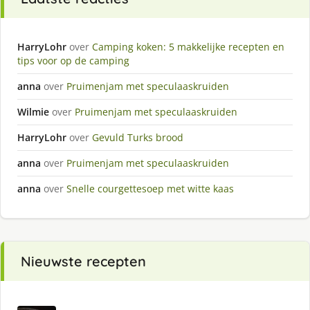
HarryLohr
over
Camping koken: 5 makkelijke recepten en
tips voor op de camping
anna
over
Pruimenjam met speculaaskruiden
Wilmie
over
Pruimenjam met speculaaskruiden
HarryLohr
over
Gevuld Turks brood
anna
over
Pruimenjam met speculaaskruiden
anna
over
Snelle courgettesoep met witte kaas
Nieuwste recepten