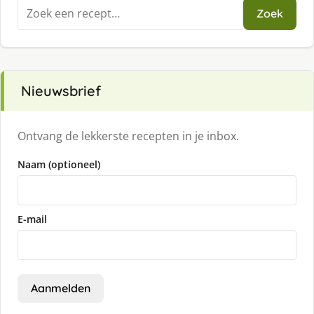
Zoeken
Zoek
naar:
Nieuwsbrief
Ontvang de lekkerste recepten in je inbox.
Naam (optioneel)
E-mail
Aanmelden