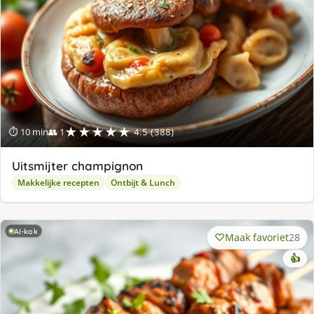
★★★★★
⏱ 10 min
👥 1
4.5 (388)
Uitsmijter champignon
Makkelijke recepten
Ontbijt & Lunch
AI-kok
Maak favoriet
28
👍