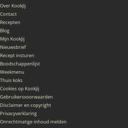
Over KookJij
Contact
Recepten
Blog
Mijn KookJij
Nieuwsbrief
Recept insturen
Boodschappenlijst
Weekmenu
Thuis koks
Cookies op KookJij
Gebruikersvoorwaarden
Disclaimer en copyright
Privacyverklaring
Onrechtmatige inhoud melden