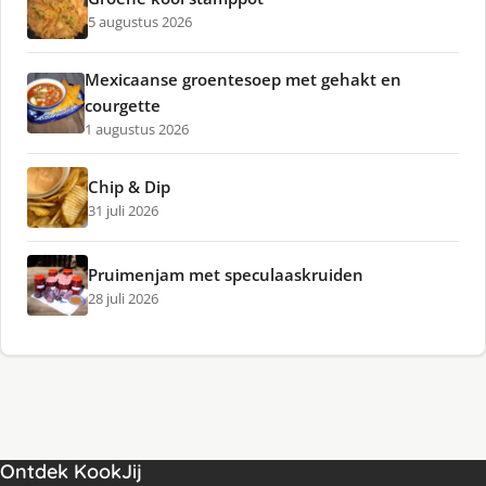
5 augustus 2026
Mexicaanse groentesoep met gehakt en
courgette
1 augustus 2026
Chip & Dip
31 juli 2026
Pruimenjam met speculaaskruiden
28 juli 2026
Ontdek KookJij